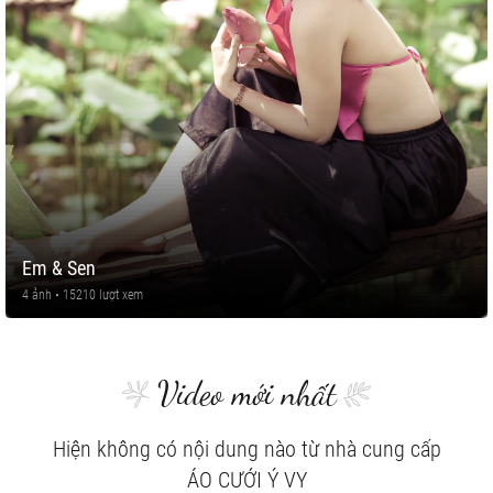
Em & Sen
4 ảnh • 15210 lượt xem
Video mới nhất
Hiện không có nội dung nào từ nhà cung cấp
ÁO CƯỚI Ý VY