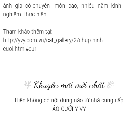
ảnh gia có chuyên môn cao, nhiều năm kinh
nghiệm thực hiện
Tham khảo thêm tại:
http://yvy.com.vn/cat_gallery/2/chup-hinh-
cuoi.html#cur
Khuyến mãi mới nhất
Hiện không có nội dung nào từ nhà cung cấp
ÁO CƯỚI Ý VY