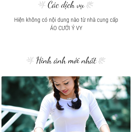
Các dịch vụ
Hiện không có nội dung nào từ nhà cung cấp
ÁO CƯỚI Ý VY
Hình ảnh mới nhất