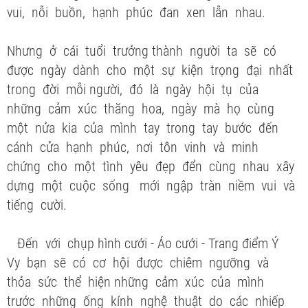
vui, nỗi buồn, hạnh phúc đan xen lẫn nhau.
Nhưng ở cái tuổi trưởng thành người ta sẽ có
được ngày dành cho một sự kiện trọng đại nhất
trong đời mỗi người, đó là ngày hội tụ của
những cảm xúc thăng hoa, ngày mà họ cùng
một nửa kia của mình tay trong tay bước đến
cánh cửa hạnh phúc, nơi tôn vinh và minh
chứng cho một tình yêu đẹp đển cùng nhau xây
dựng một cuộc sống mới ngập tràn niềm vui và
tiếng cười.
Đến với chụp hình cưới - Áo cưới - Trang điểm Ý
Vy bạn sẽ có cơ hội được chiêm ngưỡng và
thỏa sức thể hiện những cảm xúc của mình
trước những ống kính nghệ thuật do các nhiếp