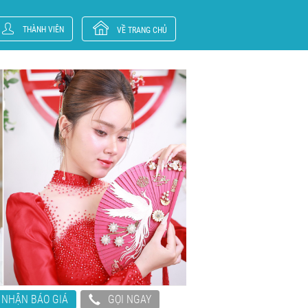
THÀNH VIÊN
VỀ TRANG CHỦ
NHẬN BÁO GIÁ
GỌI NGAY