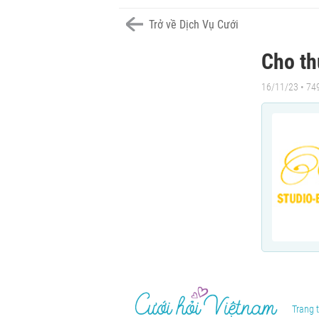
Trở về Dịch Vụ Cưới
Cho th
16/11/23 • 74
Trang t