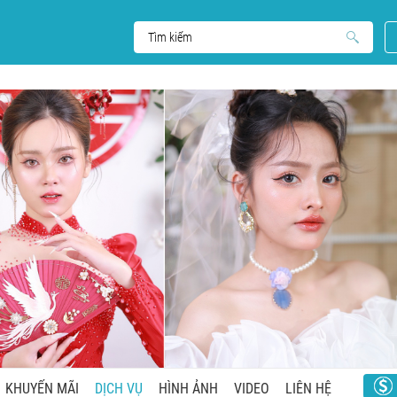
KHUYẾN MÃI
DỊCH VỤ
HÌNH ẢNH
VIDEO
LIÊN HỆ