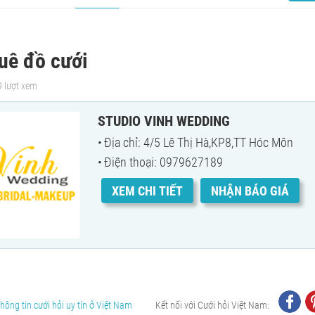
uê đồ cưới
9 lượt xem
STUDIO VINH WEDDING
Địa chỉ: 4/5 Lê Thị Hà,KP8,TT Hóc Môn
Điện thoại: 0979627189
XEM CHI TIẾT
NHẬN BÁO GIÁ
hông tin cưới hỏi uy tín ở Việt Nam
Kết nối với Cưới hỏi Việt Nam: