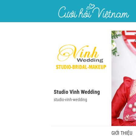
}
Studio Vinh Wedding
studio-vinh-wedding
GIỚI THIỆU