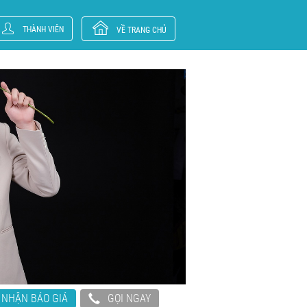
THÀNH VIÊN
VỀ TRANG CHỦ
NHẬN BÁO GIÁ
GỌI NGAY