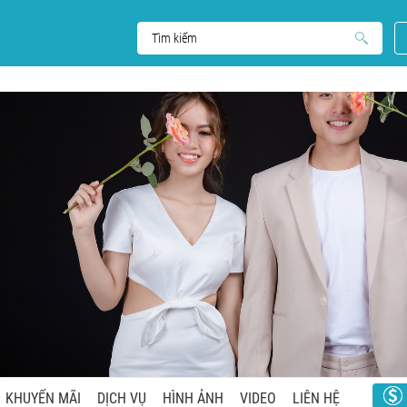
KHUYẾN MÃI
DỊCH VỤ
HÌNH ẢNH
VIDEO
LIÊN HỆ