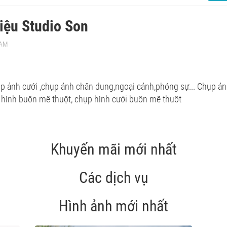
hiệu Studio Son
 AM
ụp ảnh cưới ,chụp ảnh chân dung,ngoại cảnh,phóng sự... Chụp ả
 hình buôn mê thuột, chụp hình cưới buôn mê thuôt
Khuyến mãi mới nhất
Các dịch vụ
Hình ảnh mới nhất