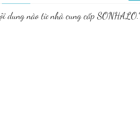
 nội dung nào từ nhà cung cấp SONH