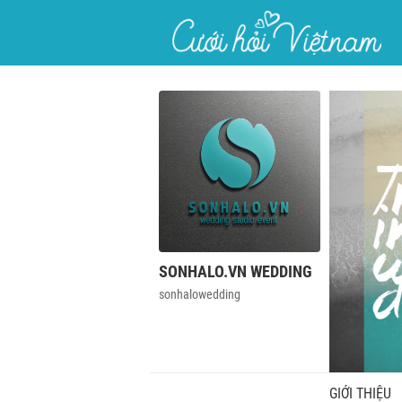
}
SONHALO.VN WEDDING
sonhalowedding
GIỚI THIỆU