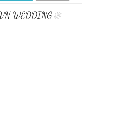
ALO.VN WEDDING