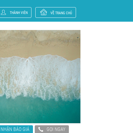
THÀNH VIÊN
VỀ TRANG CHỦ
NHẬN BÁO GIÁ
GỌI NGAY