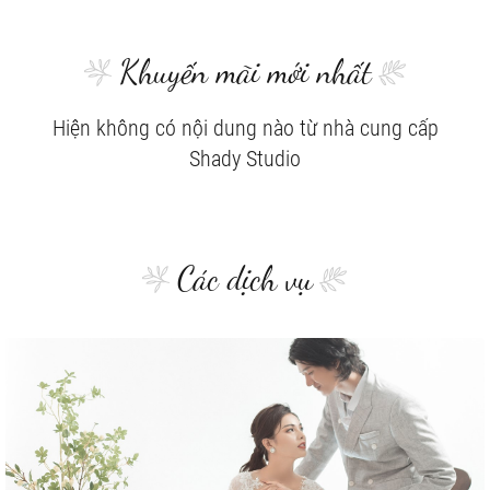
Khuyến mãi mới nhất
Hiện không có nội dung nào từ nhà cung cấp
Shady Studio
Các dịch vụ