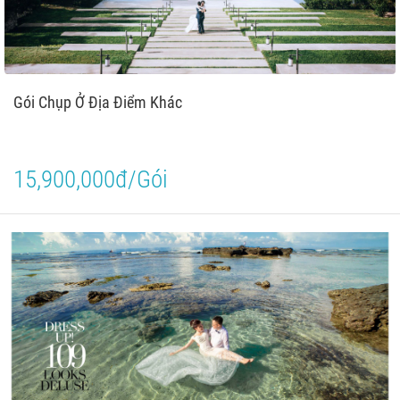
Gói Chụp Ở Địa Điểm Khác
15,900,000đ/Gói