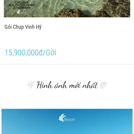
Gói Chụp Vinh Hỹ
15,900,000đ/Gói
Hình ảnh mới nhất