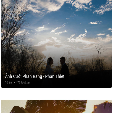
Ảnh Cưới Phan Rang - Phan Thiết
16 ảnh • 476 lượt xem