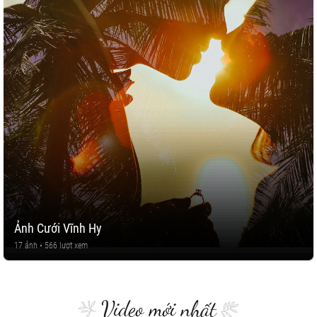
Ảnh Cưới Vĩnh Hy
17 ảnh • 566 lượt xem
Video mới nhất