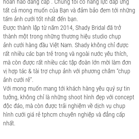
hoàn hảo đẳng cấp . Chúng tôi có năng lực đáp ứng
tất cả mong muốn của Bạn và đảm bảo đem tới những
tấm ảnh cưới tốt nhất đến bạn.
Được thành lập từ năm 2014, Shady Bridal đã trở
thành một trong những thương hiệu studio chụp
ảnh cưới hàng đầu Việt Nam. Shady không chỉ được
rất nhiều các bạn trẻ trong và ngoài nước yêu thích,
mà còn được rất nhiều các tập đoàn lớn mời làm đơn
vị hợp tác & tài trợ chụp ảnh với phương châm “chụp
ảnh cưới rẻ”.
Với mong muốn mang tới khách hàng yêu quý sự tin
tưởng, không chỉ là những shoot hình đẹp với concept
độc đáo, mà còn được trải nghiệm về dịch vụ chụp
hình cưới giá rẻ tphcm chuyên nghiệp và đẳng cấp
nhất.