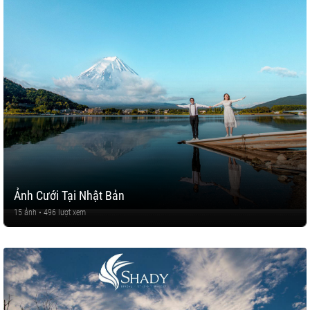
Ảnh Cưới Tại Nhật Bản
15 ảnh • 496 lượt xem