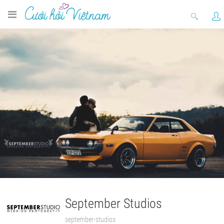
September Studios
september-studios