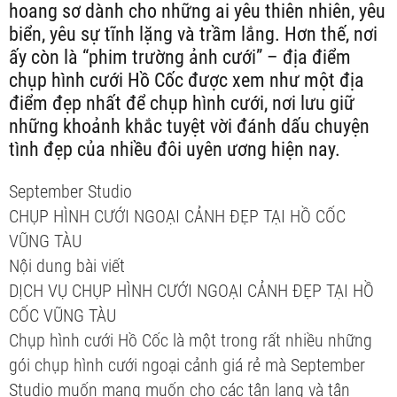
hoang sơ dành cho những ai yêu thiên nhiên, yêu
biển, yêu sự tĩnh lặng và trầm lắng. Hơn thế, nơi
ấy còn là “phim trường ảnh cưới” – địa điểm
chụp hình cưới Hồ Cốc được xem như một địa
điểm đẹp nhất để chụp hình cưới, nơi lưu giữ
những khoảnh khắc tuyệt vời đánh dấu chuyện
tình đẹp của nhiều đôi uyên ương hiện nay.
September Studio
CHỤP HÌNH CƯỚI NGOẠI CẢNH ĐẸP TẠI HỒ CỐC
VŨNG TÀU
Nội dung bài viết
DỊCH VỤ CHỤP HÌNH CƯỚI NGOẠI CẢNH ĐẸP TẠI HỒ
CỐC VŨNG TÀU
Chụp hình cưới Hồ Cốc là một trong rất nhiều những
gói chụp hình cưới ngoại cảnh giá rẻ mà September
Studio muốn mang muốn cho các tân lang và tân