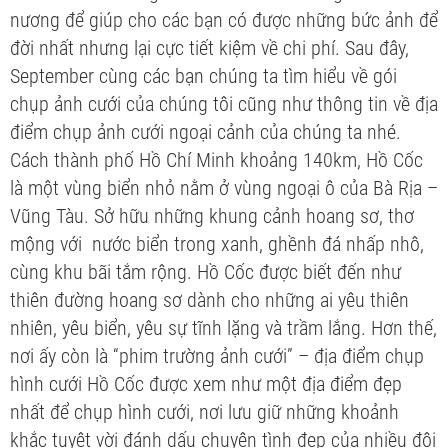
nương để giúp cho các bạn có được những bức ảnh để
đời nhất nhưng lại cực tiết kiệm về chi phí. Sau đây,
September cùng các bạn chúng ta tìm hiểu về gói
chụp ảnh cưới của chúng tôi cũng như thông tin về địa
điểm chụp ảnh cưới ngoại cảnh của chúng ta nhé.
Cách thành phố Hồ Chí Minh khoảng 140km, Hồ Cốc
là một vùng biển nhỏ nằm ở vùng ngoại ô của Bà Rịa –
Vũng Tàu. Sở hữu những khung cảnh hoang sơ, thơ
mộng với nước biển trong xanh, ghềnh đá nhấp nhô,
cùng khu bãi tắm rộng. Hồ Cốc được biết đến như
thiên đường hoang sơ dành cho những ai yêu thiên
nhiên, yêu biển, yêu sự tĩnh lặng và trầm lắng. Hơn thế,
nơi ấy còn là “phim trường ảnh cưới” – địa điểm chụp
hình cưới Hồ Cốc được xem như một địa điểm đẹp
nhất để chụp hình cưới, nơi lưu giữ những khoảnh
khắc tuyệt vời đánh dấu chuyện tình đẹp của nhiều đôi