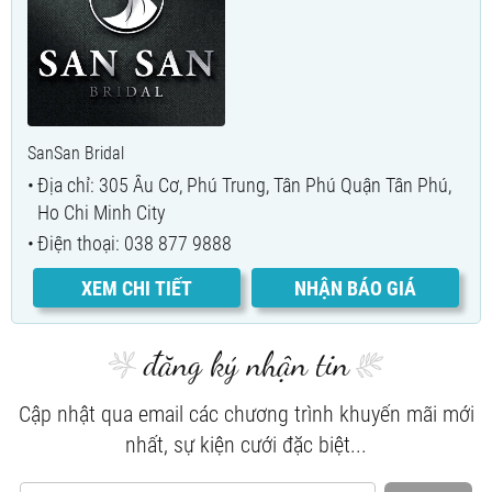
SanSan Bridal
Địa chỉ: 305 Âu Cơ, Phú Trung, Tân Phú Quận Tân Phú,
Ho Chi Minh City
Điện thoại: 038 877 9888
XEM CHI TIẾT
NHẬN BÁO GIÁ
đăng ký nhận tin
Cập nhật qua email các chương trình khuyến mãi mới
nhất, sự kiện cưới đặc biệt...