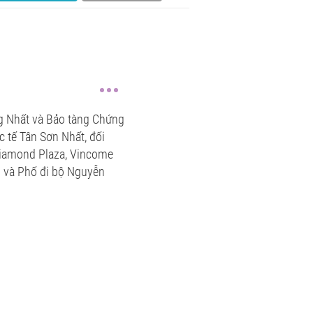
ng Nhất và Bảo tàng Chứng
 tế Tân Sơn Nhất, đối
Diamond Plaza, Vincome
g và Phố đi bộ Nguyễn