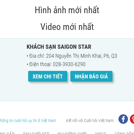
Hình ảnh mới nhất
Video mới nhất
KHÁCH SẠN SAIGON STAR
Địa chỉ: 204 Nguyễn Thị Minh Khai, P6, Q3
Điện thoại: 028-3930-6290
XEM CHI TIẾT
NHẬN BÁO GIÁ
hông tin cưới hỏi uy tín ở Việt Nam
Kết nối với Cưới hỏi Việt Nam: