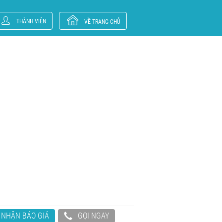
THÀNH VIÊN
VỀ TRANG CHỦ
NHẬN BÁO GIÁ
GỌI NGAY