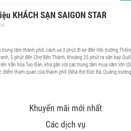
thiệu KHÁCH SẠN SAIGON STAR
 PM
 trung tâm thành phố, cách xa 3 phút đi xe đến Hội trường Thố
tranh, 5 phút đến Chợ Bến Thành, khoảng 25 phút ra sân bay Quốc
viên Văn hóa Tao Đàn, khá gần với các trung tâm mua sắm lớn (
các điểm tham quan của thành phố (Nhà thờ Đức Bà, Quảng trườn
Khuyến mãi mới nhất
Các dịch vụ