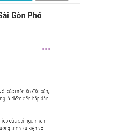
 Sài Gòn Phố
 với các món ăn đặc sản,
ang là điểm đến hấp dẫn
ghiệp của đội ngũ nhân
ương trình sự kiện với