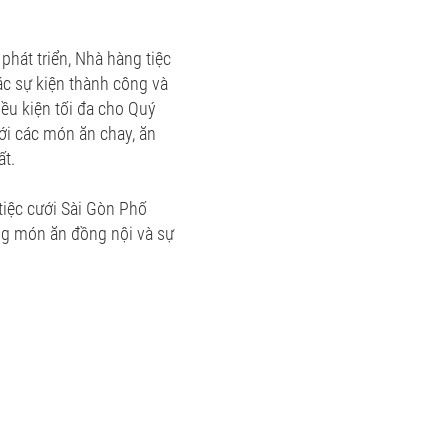
phát triển, Nhà hàng tiệc
ác sự kiện thành công và
iều kiện tối đa cho Quý
ới các món ăn chay, ăn
ất.
tiệc cưới Sài Gòn Phố
ững món ăn đồng nội và sự