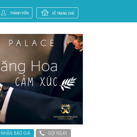
THÀNH VIÊN
VỀ TRANG CHỦ
NHẬN BÁO GIÁ
GỌI NGAY