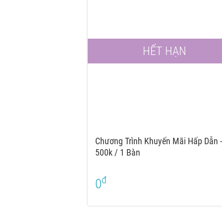
HẾT HẠN
Chương Trình Khuyến Mãi Hấp Dẫn -
500k / 1 Bàn
đ
0