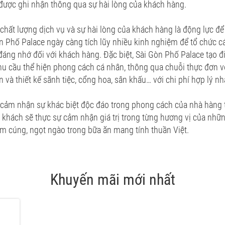
được ghi nhận thông qua sự hài lòng của khách hàng.
chất lượng dịch vụ và sự hài lòng của khách hàng là động lực để 
n Phố Palace ngày càng tích lũy nhiều kinh nghiệm để tổ chức c
đáng nhớ đối với khách hàng. Đặc biệt, Sài Gòn Phố Palace tạo đ
u cầu thể hiện phong cách cá nhân, thông qua chuỗi thực đơn v
 và thiết kế sãnh tiệc, cổng hoa, sân khấu… với chi phí hợp lý nh
cảm nhận sự khác biệt độc đáo trong phong cách của nhà hàng 
 khách sẽ thực sự cảm nhận giá trị trong từng hương vị của nh
ấm cúng, ngọt ngào trong bữa ăn mang tính thuần Việt.
Khuyến mãi mới nhất