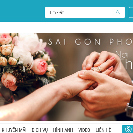
KHUYẾN MÃI
DỊCH VỤ
HÌNH ẢNH
VIDEO
LIÊN HỆ