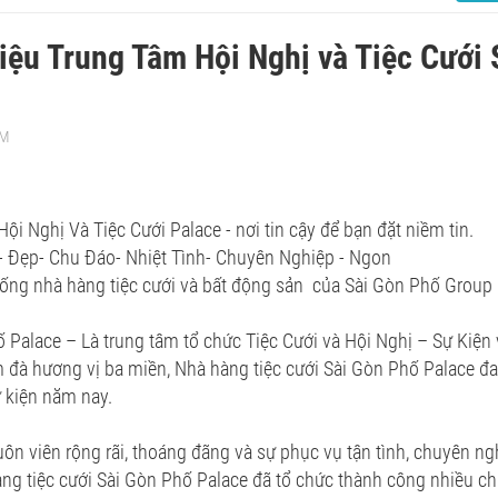
hiệu Trung Tâm Hội Nghị và Tiệc Cưới
AM
ội Nghị Và Tiệc Cưới Palace - nơi tin cậy để bạn đặt niềm tin.
- Đẹp- Chu Đáo- Nhiệt Tình- Chuyên Nghiệp - Ngon
hống nhà hàng tiệc cưới và bất động sản của Sài Gòn Phố Group
 Palace – Là trung tâm tổ chức Tiệc Cưới và Hội Nghị – Sự Kiện
 đà hương vị ba miền, Nhà hàng tiệc cưới Sài Gòn Phố Palace đ
 kiện năm nay.
ôn viên rộng rãi, thoáng đãng và sự phục vụ tận tình, chuyên n
àng tiệc cưới Sài Gòn Phố Palace đã tổ chức thành công nhiều ch