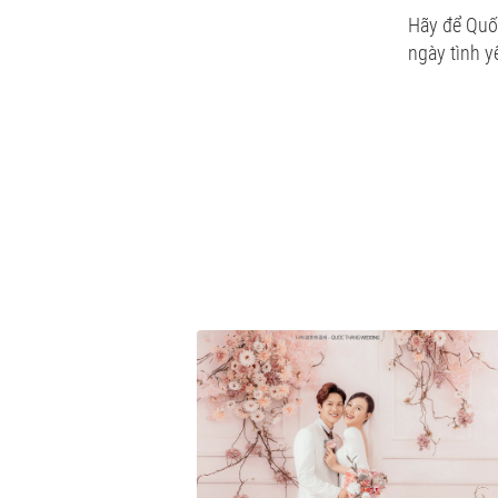
Hãy để Quố
ngày tình y