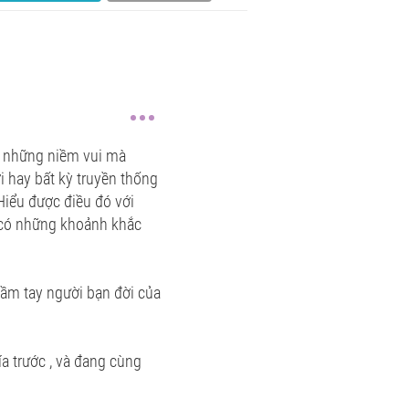
ó những niềm vui mà
i hay bất kỳ truyền thống
Hiểu được điều đó với
 có những khoảnh khắc
cầm tay người bạn đời của
a trước , và đang cùng