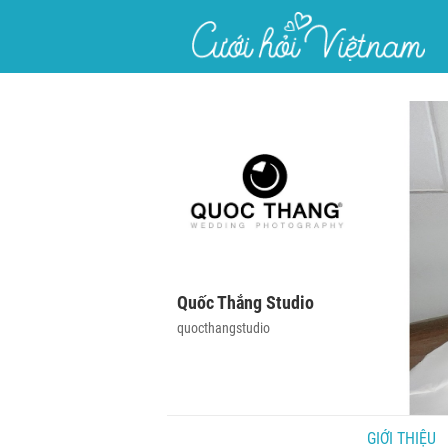
}
Quốc Thắng Studio
quocthangstudio
GIỚI THIỆU