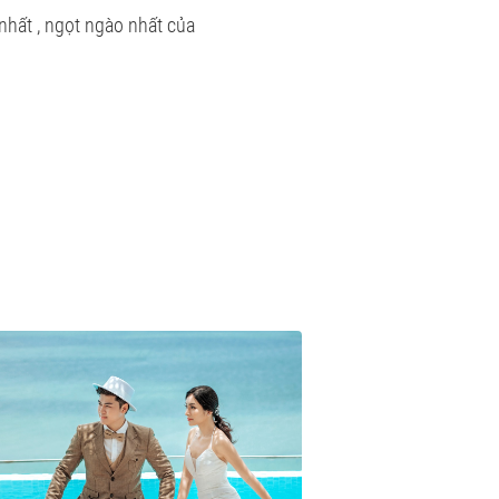
hất , ngọt ngào nhất của