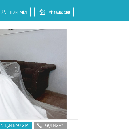
THÀNH VIÊN
VỀ TRANG CHỦ
NHẬN BÁO GIÁ
GỌI NGAY