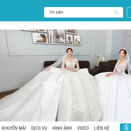
KHUYẾN MÃI
DỊCH VỤ
HÌNH ẢNH
VIDEO
LIÊN HỆ