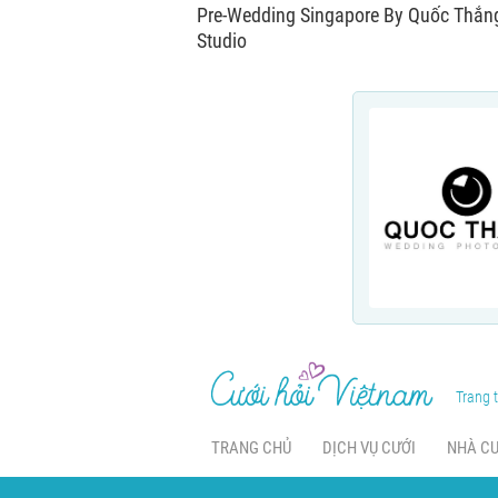
Pre-Wedding Singapore By Quốc Thắn
Studio
Trang t
TRANG CHỦ
DỊCH VỤ CƯỚI
NHÀ C