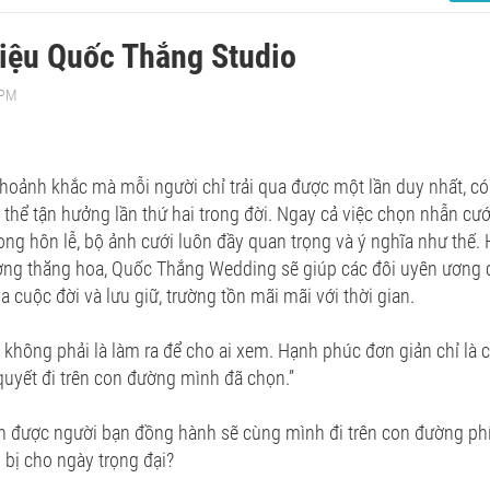
hiệu Quốc Thắng Studio
 PM
hoảnh khắc mà mỗi người chỉ trải qua được một lần duy nhất, c
 thể tận hưởng lần thứ hai trong đời. Ngay cả việc chọn nhẫn cướ
ong hôn lễ, bộ ảnh cưới luôn đầy quan trọng và ý nghĩa như thế. 
ởng thăng hoa, Quốc Thắng Wedding sẽ giúp các đôi uyên ương
a cuộc đời và lưu giữ, trường tồn mãi mãi với thời gian.
không phải là làm ra để cho ai xem. Hạnh phúc đơn giản chỉ là 
quyết đi trên con đường mình đã chọn.”
 được người bạn đồng hành sẽ cùng mình đi trên con đường phí
bị cho ngày trọng đại?