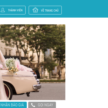
THÀNH VIÊN
VỀ TRANG CHỦ
NHẬN BÁO GIÁ
GỌI NGAY