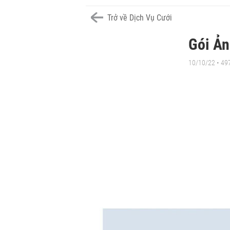
Trở về Dịch Vụ Cưới
Gói Ả
10/10/22 • 49