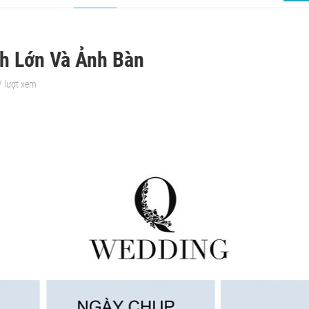
nh Lớn Và Ảnh Bàn
7 lượt xem