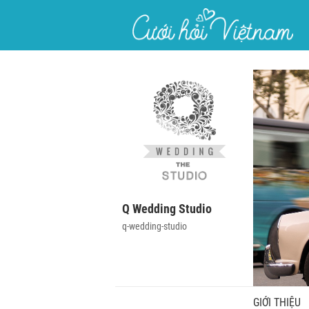
}
Q Wedding Studio
q-wedding-studio
GIỚI THIỆU