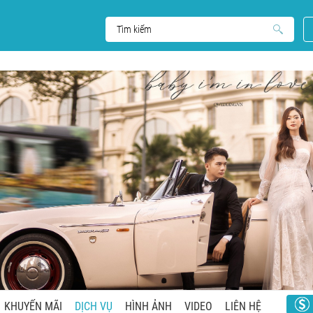
KHUYẾN MÃI
DỊCH VỤ
HÌNH ẢNH
VIDEO
LIÊN HỆ