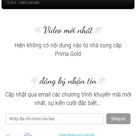
13 ảnh • 4969 lượt xem
Video mới nhất
Hiện không có nội dung nào từ nhà cung cấp
Prima Gold
đăng ký nhận tin
Cập nhật qua email các chương trình khuyến mãi mới
nhất, sự kiện cưới đặc biệt...
Đăng ký
Trang thông tin cưới hỏi