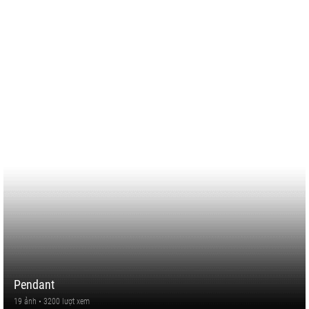
Pendant
19 ảnh • 3200 lượt xem