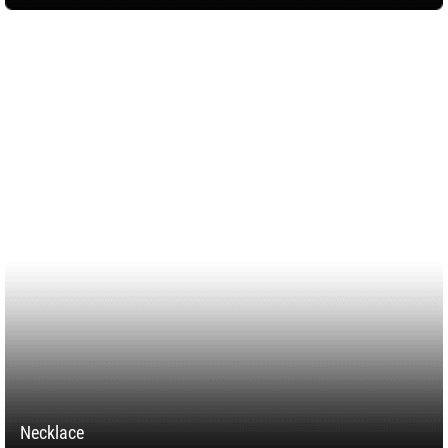
Necklace