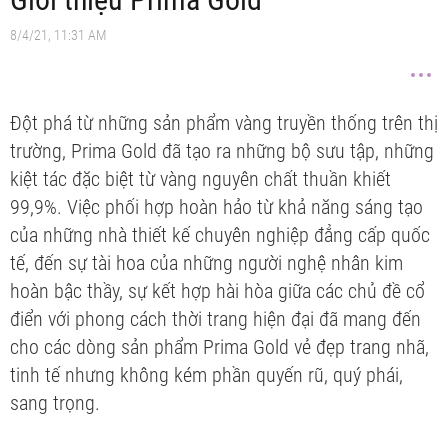
8/4/21, 11:31 AM
Đột phá từ những sản phẩm vàng truyền thống trên thị
trường, Prima Gold đã tạo ra những bộ sưu tập, những
kiệt tác đặc biệt từ vàng nguyên chất thuần khiết
99,9%. Việc phối hợp hoàn hảo từ khả năng sáng tạo
của những nhà thiết kế chuyên nghiệp đẳng cấp quốc
tế, đến sự tài hoa của những người nghệ nhân kim
hoàn bậc thầy, sự kết hợp hài hòa giữa các chủ đề cổ
điển với phong cách thời trang hiện đại đã mang đến
cho các dòng sản phẩm Prima Gold vẻ đẹp trang nhã,
tinh tế nhưng không kém phần quyến rũ, quý phái,
sang trọng.