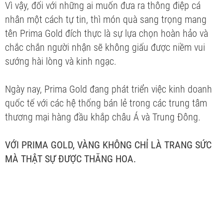
Vì vậy, đối với những ai muốn đưa ra thông điệp cá
nhân một cách tự tin, thì món quà sang trọng mang
tên Prima Gold đích thực là sự lựa chọn hoàn hảo và
chắc chắn người nhận sẽ không giấu được niềm vui
sướng hài lòng và kinh ngạc.
Ngày nay, Prima Gold đang phát triển việc kinh doanh
quốc tế với các hệ thống bán lẻ trong các trung tâm
thương mại hàng đầu khắp châu Á và Trung Đông.
VỚI PRIMA GOLD, VÀNG KHÔNG CHỈ LÀ TRANG SỨC
MÀ THẬT SỰ ĐƯỢC THĂNG HOA.