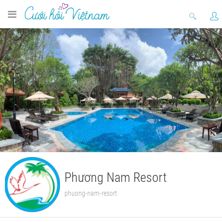
Phương Nam Resort
phuong-nam-resort