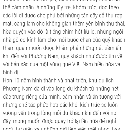
thể cảm nhận là những lũy tre, khóm trúc, dọc theo
các lối đi được che phủ bởi những tán cây cổ thụ rợp
mát, càng làm cho không gian thêm yên bình thư thái,
hòa quyện vào đó là tiếng chim hót líu lo, những ngôi
nhà gỗ cổ kính làm cho mỗi bước chân của quý khách
tham quan muốn được khám phá những nét tiềm ẩn
khi đến với Phương Nam, quý khách như được tìm về
với bản sắc của một vùng quê Việt Nam hiền hòa và
bình dị.
Hơn 10 năm hình thành và phát triển, khu du lịch
Phương Nam đã đi vào lòng du khách từ những nét
đặc trưng riêng của mình, cảm nhận và ấn tượng với
những chế tác phức hợp các khối kiến trúc sẽ luôn
vương vấn trong lòng mỗi du khách khi đến với nơi
đây, mong muốn được quay trở lại lần nữa để nghỉ
ngơi thư giãn sau những giờ làm việc mệt nhọc, hay