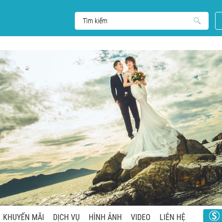
KHUYẾN MÃI
DỊCH VỤ
HÌNH ẢNH
VIDEO
LIÊN HỆ