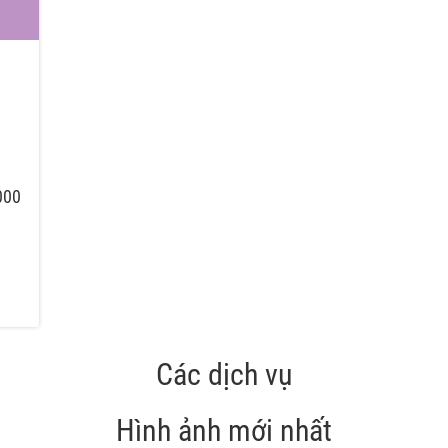
000
Các dịch vụ
Hình ảnh mới nhất