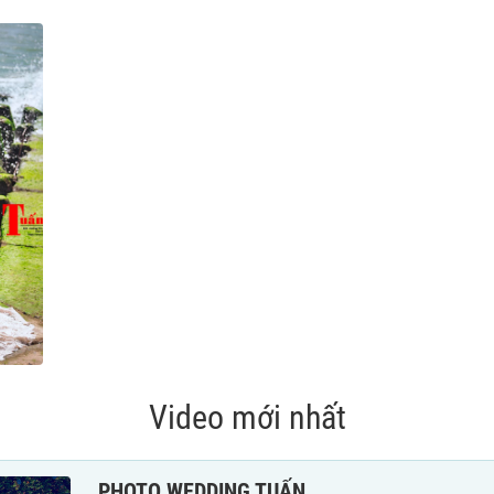
Video mới nhất
PHOTO WEDDING TUẤN