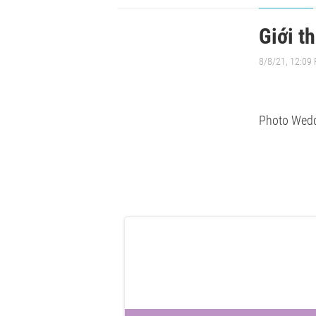
Giới t
8/8/21, 12:09
Photo Wedd