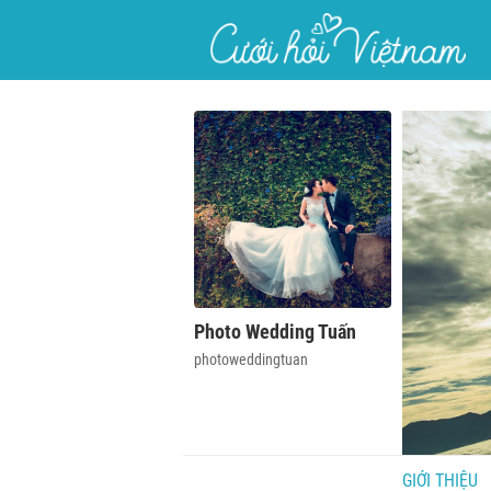
}
Photo Wedding Tuấn
photoweddingtuan
GIỚI THIỆU