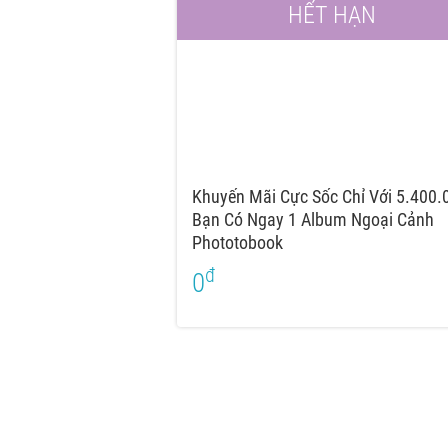
HẾT HẠN
Khuyến Mãi Cực Sốc Chỉ Với 5.400.
Bạn Có Ngay 1 Album Ngoại Cảnh
Phototobook
đ
0