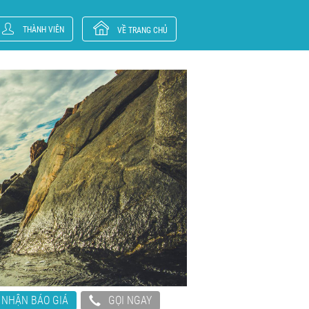
THÀNH VIÊN
VỀ TRANG CHỦ
NHẬN BÁO GIÁ
GỌI NGAY