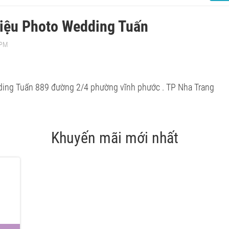
hiệu Photo Wedding Tuấn
 PM
ing Tuấn 889 đường 2/4 phường vĩnh phước . TP Nha Trang
Khuyến mãi mới nhất