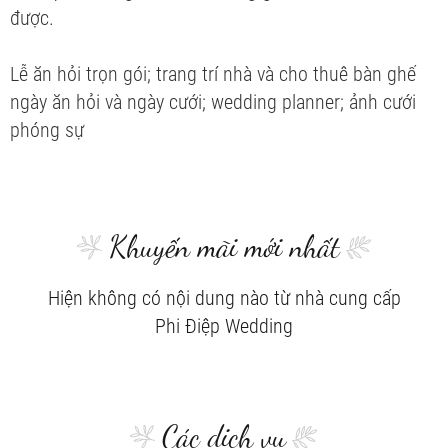
được.
Lễ ăn hỏi trọn gói; trang trí nhà và cho thuê bàn ghế
ngày ăn hỏi và ngày cưới; wedding planner; ảnh cưới
phóng sự
Khuyến mãi mới nhất
Hiện không có nội dung nào từ nhà cung cấp
Phi Điệp Wedding
Các dịch vụ