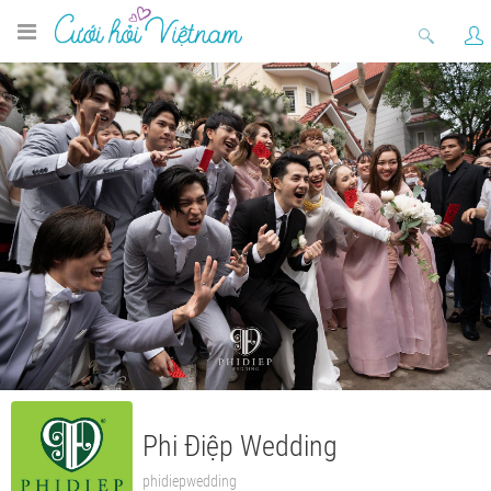
Phi Điệp Wedding
phidiepwedding