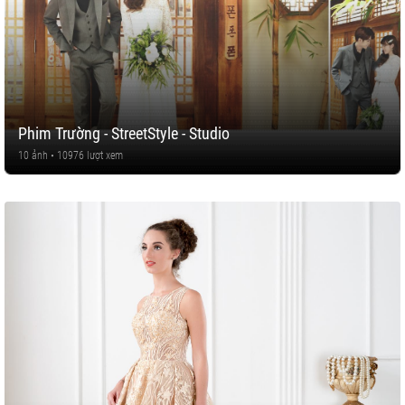
Phim Trường - StreetStyle - Studio
10 ảnh • 10976 lượt xem