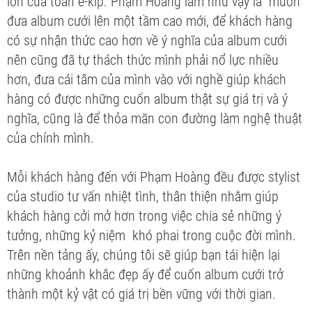
lớn của toàn ê-kíp. Phạm Hoàng làm như vậy là muốn
đưa album cưới lên một tầm cao mới, để khách hàng
có sự nhận thức cao hơn về ý nghĩa của album cưới
nên cũng đã tự thách thức mình phải nổ lực nhiều
hơn, đưa cái tâm của mình vào với nghề giúp khách
hàng có được những cuốn album thật sự giá trị và ý
nghĩa, cũng là để thỏa mãn con đường làm nghệ thuật
của chính mình.
Mỗi khách hàng đến với Phạm Hoàng đều được stylist
của studio tư vấn nhiệt tình, thân thiện nhằm giúp
khách hàng cởi mở hơn trong việc chia sẻ những ý
tưởng, những kỷ niệm khó phai trong cuộc đời mình.
Trên nền tảng ấy, chúng tôi sẽ giúp bạn tái hiện lại
những khoảnh khắc đẹp ấy để cuốn album cưới trở
thành một kỷ vật có giá trị bền vững với thời gian.