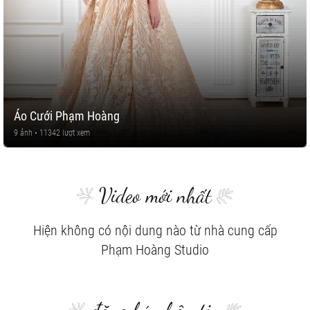
Áo Cưới Phạm Hoàng
9 ảnh • 11342 lượt xem
Video mới nhất
Hiện không có nội dung nào từ nhà cung cấp
Phạm Hoàng Studio