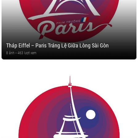
Tháp Eiffel – Paris Tráng Lệ Giữa Lòng Sài Gòn
8 ảnh • 463 lượt xem