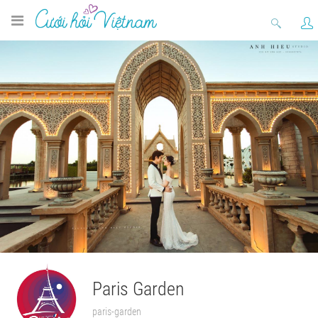
Paris Garden
paris-garden