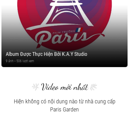
Album Được Thực Hiện Bởi K.A.Y Studio
9 ảnh • 506 lượt xem
Video mới nhất
Hiện không có nội dung nào từ nhà cung cấp
Paris Garden