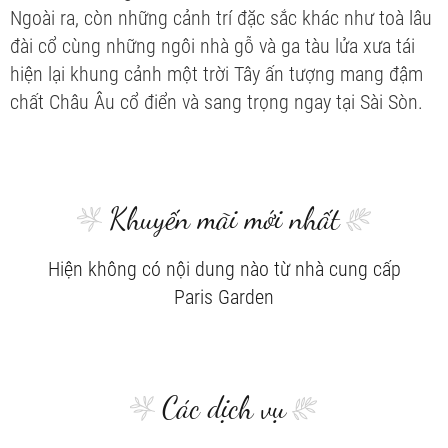
Ngoài ra, còn những cảnh trí đặc sắc khác như toà lâu
đài cổ cùng những ngôi nhà gỗ và ga tàu lửa xưa tái
hiện lại khung cảnh một trời Tây ấn tượng mang đậm
chất Châu Âu cổ điển và sang trọng ngay tại Sài Sòn.
Khuyến mãi mới nhất
Hiện không có nội dung nào từ nhà cung cấp
Paris Garden
Các dịch vụ