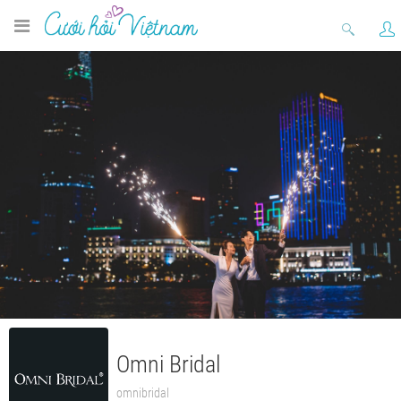
Omni Bridal
omnibridal