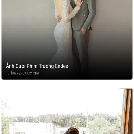
Ảnh Cưới Phim Trường Endee
18 ảnh • 2763 lượt xem