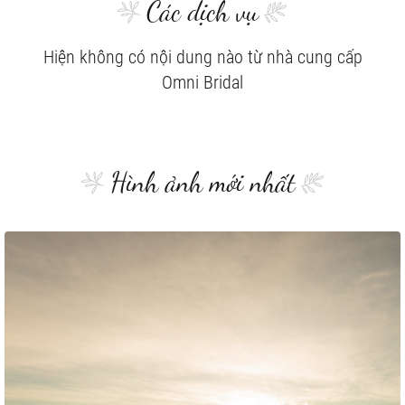
Các dịch vụ
Hiện không có nội dung nào từ nhà cung cấp
Omni Bridal
Hình ảnh mới nhất