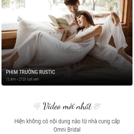
PHIM TRƯỜNG RUSTIC
12 ảnh • 2720 lượt xem
Video mới nhất
Hiện không có nội dung nào từ nhà cung cấp
Omni Bridal