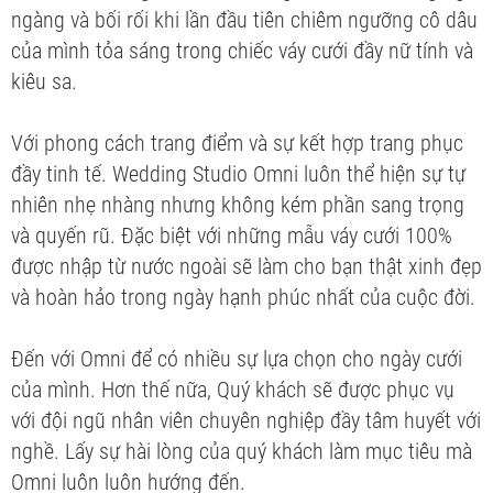
ngàng và bối rối khi lần đầu tiên chiêm ngưỡng cô dâu
của mình tỏa sáng trong chiếc váy cưới đầy nữ tính và
kiêu sa.
Với phong cách trang điểm và sự kết hợp trang phục
đầy tinh tế. Wedding Studio Omni luôn thể hiện sự tự
nhiên nhẹ nhàng nhưng không kém phần sang trọng
và quyến rũ. Đặc biệt với những mẫu váy cưới 100%
được nhập từ nước ngoài sẽ làm cho bạn thật xinh đẹp
và hoàn hảo trong ngày hạnh phúc nhất của cuộc đời.
Đến với Omni để có nhiều sự lựa chọn cho ngày cưới
của mình. Hơn thế nữa, Quý khách sẽ được phục vụ
với đội ngũ nhân viên chuyên nghiệp đầy tâm huyết với
nghề. Lấy sự hài lòng của quý khách làm mục tiêu mà
Omni luôn luôn hướng đến.