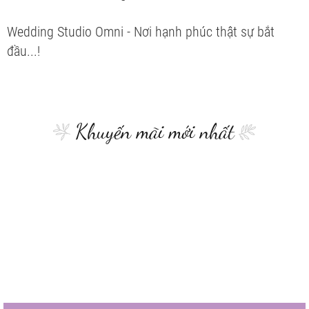
Wedding Studio Omni - Nơi hạnh phúc thật sự bắt
đầu...!
Khuyến mãi mới nhất