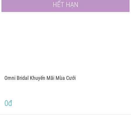
HẾT HẠN
Omni Bridal Khuyến Mãi Mùa Cưới
0đ