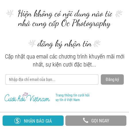
Hiện không có nội dung nào từ
nhà cung cấp Ốc Photography
đăng ký nhận tin
Cập nhật qua email các chương trình khuyến mãi mới
nhất, sự kiện cưới đặc biệt...
Đăng ký
Trang thông tin cưới hỏi
uy tín ở Việt Nam
GỌI NGAY
NHẬN BÁO GIÁ