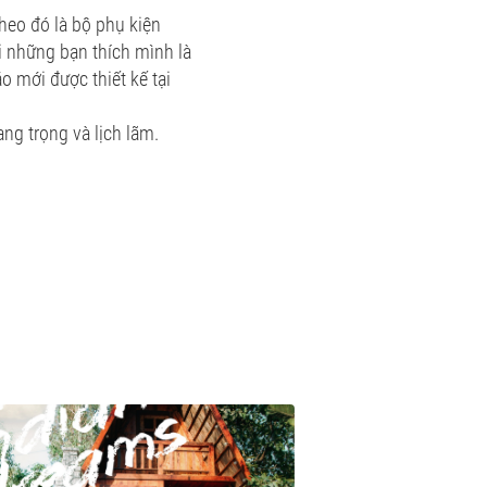
heo đó là bộ phụ kiện
ới những bạn thích mình là
o mới được thiết kế tại
ang trọng và lịch lãm.