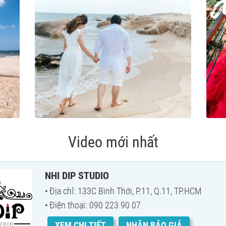
Video mới nhất
NHI DIP STUDIO
Địa chỉ: 133C Bình Thới, P.11, Q.11, TP.HCM
Điện thoại: 090 223 90 07
XEM CHI TIẾT
NHẬN BÁO GIÁ