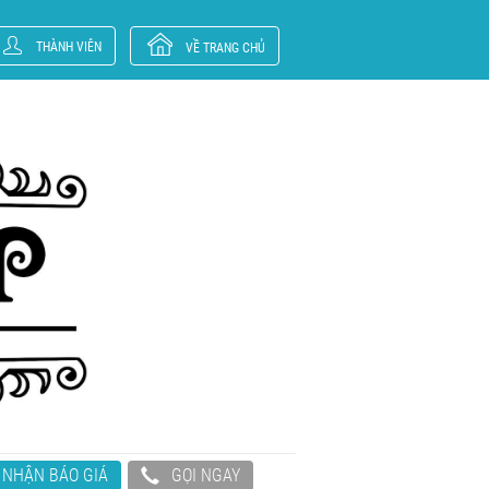
THÀNH VIÊN
VỀ TRANG CHỦ
NHẬN BÁO GIÁ
GỌI NGAY