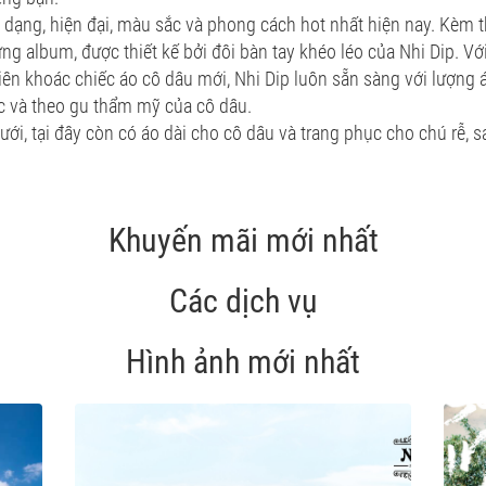
 dạng, hiện đại, màu sắc và phong cách hot nhất hiện nay. Kèm t
ừng album, được thiết kế bởi đôi bàn tay khéo léo của Nhi Dip. V
iên khoác chiếc áo cô dâu mới, Nhi Dip luôn sẵn sàng với lượng á
ắc và theo gu thẩm mỹ của cô dâu.
ưới, tại đây còn có áo dài cho cô dâu và trang phục cho chú rễ, s
Khuyến mãi mới nhất
Các dịch vụ
Hình ảnh mới nhất