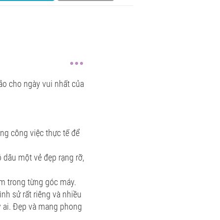
ảo cho ngày vui nhất của
ng công việc thực tế để
 dâu một vẻ đẹp rạng rỡ,
tâm trong từng góc máy.
nh sử rất riêng và nhiều
kỳ ai. Đẹp và mang phong