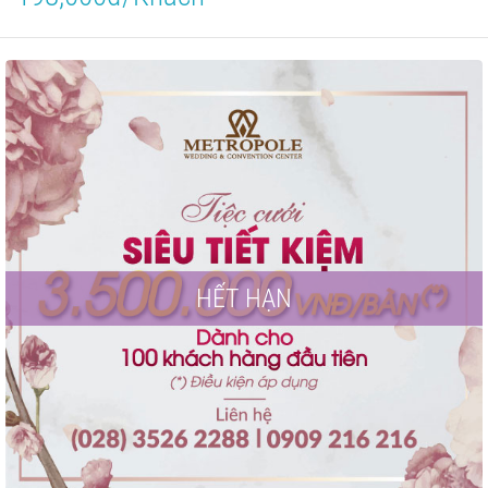
HẾT HẠN