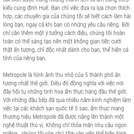
kiểu cung đình Huế. Bạn chỉ việc đưa ra lựa chọn thích
hợp, các chuyên gia của chúng tôi sẽ biết cách làm hài
lòng bạn, ngay cả khi bạn có những yêu cầu riêng. Bởi
chỉ cần thêm một ý tưởng cách điệu, chúng tôi hoàn
toàn có thể sáng tạo nên một không gian tiệc cưới
thật ấn tượng, chỉ độc nhất dành cho bạn, thể hiện cá
tính của riêng bạn.
Metropole là hình ảnh thu nhỏ của 5 thành phố ấn
tượng nhất thế giới. Điều đó đồng nghĩa với việc nơi
đây hội tụ những tinh hoa ẩm thực hàng đầu thế giới.
Với những đầu bếp đã qua nhiều năm kinh nghiệm làm
việc tại các khách sạn quốc tế 5 sao, ẩm thực mang
thương hiệu Metropole đã được nâng lên thành một
nghệ thuật thú vị. Không chỉ thỏa mãn nhu cầu ngon
miệng, chúng tôi còn chú tâm vào việc thể hiện hình