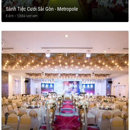
Sảnh Tiệc Cưới Sài Gòn - Metropole
8 ảnh • 12684 lượt xem