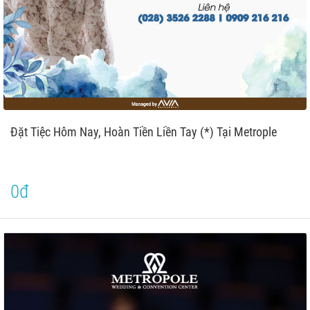
Đặt Tiệc Hôm Nay, Hoàn Tiền Liền Tay (*) Tại Metrople
0đ