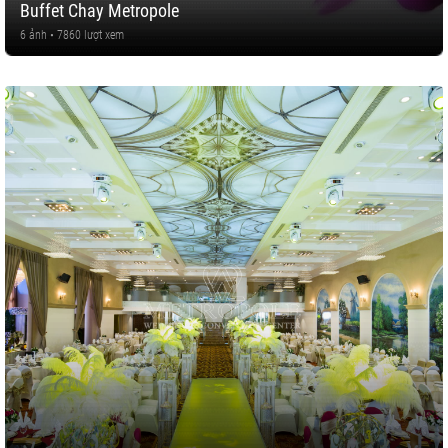
Buffet Chay Metropole
6 ảnh • 7860 lượt xem