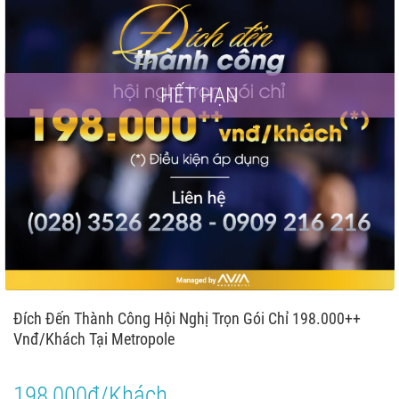
HẾT HẠN
Đích Đến Thành Công Hội Nghị Trọn Gói Chỉ 198.000++
Vnđ/Khách Tại Metropole
198,000đ/Khách