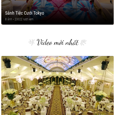
Sảnh Tiệc Cưới Tokyo
8 ảnh • 23022 lượt xem
Video mới nhất