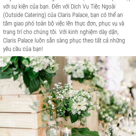
với sự kiện của bạn. Đến với Dịch Vụ Tiệc Ngoài
(Outside Catering) của Claris Palace, bạn có thể an
tâm giao phó toàn bộ việc lên thực đơn, phục vụ và
trang trí cho chúng tôi. Với kinh nghiệm dày dặn,
Claris Palace luôn sẵn sàng phục theo tất cả những
yêu cầu của bạn!