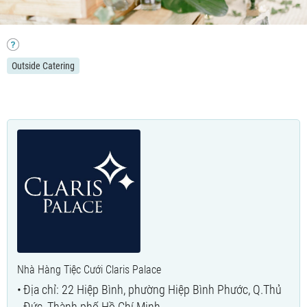
Outside Catering
Nhà Hàng Tiệc Cưới Claris Palace
Địa chỉ: 22 Hiệp Bình, phường Hiệp Bình Phước, Q.Thủ
Đức, Thành phố Hồ Chí Minh