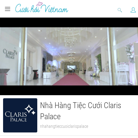
Nhà Hàng Tiệc Cưới Claris
Palace
nhahangtieccuoiclarispalace