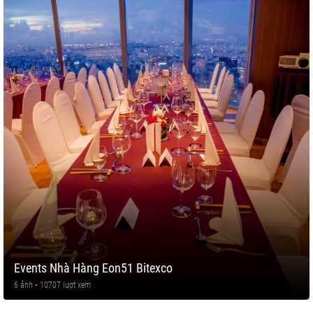
Events Nhà Hàng Eon51 Bitexco
6 ảnh • 10707 lượt xem