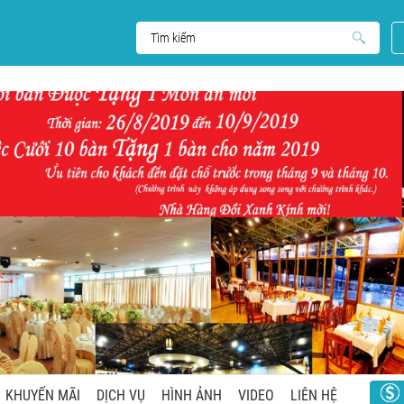
KHUYẾN MÃI
DỊCH VỤ
HÌNH ẢNH
VIDEO
LIÊN HỆ