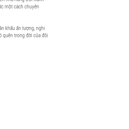
chức một cách chuyên
ân khấu ấn tượng, nghi
ó quên trong đời của đôi