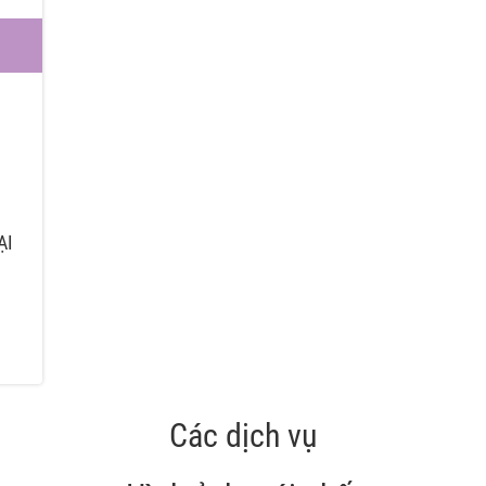
ẠI
Các dịch vụ