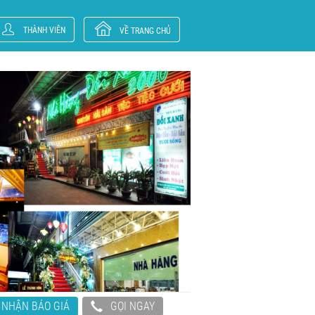
THÀNH VIÊN
VỀ TRANG CHỦ
NHẬN BÁO GIÁ
GỌI NGAY