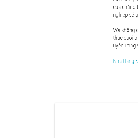
của chúng t
nghiệp sẽ 
Với không g
thức cưới t
uyên ương 
Nhà Hàng Đ