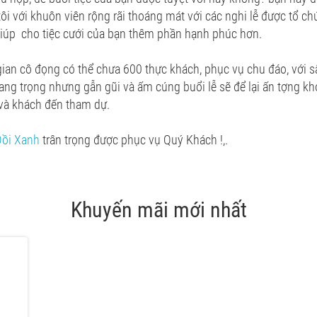
ôi với khuôn viên rộng rãi thoáng mát với các nghi lễ được tổ 
giúp cho tiệc cưới của bạn thêm phần hạnh phúc hơn.
ian cô đọng có thể chưa 600 thực khách, phục vụ chu đáo, với s
rang trọng nhưng gẫn gũi và ấm cúng buổi lễ sẽ để lại ấn tợng kh
và khách đến tham dự.
ồi Xanh
trân trọng được phục vụ Quý Khách !,.
Khuyến mãi mới nhất