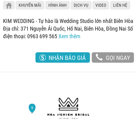
KHUYẾN MÃI
HÌNH ẢNH
DỊCH VỤ
VIDEO
LIÊN HỆ
KIM WEDDING - Tự hào là Wedding Studio lớn nhất Biên Hòa
Địa chỉ: 371 Nguyễn Ái Quốc, Hố Nai, Biên Hòa, Đồng Nai Số
điện thoại: 0963 699 565
Xem thêm
NHẬN BÁO GIÁ
GỌI NGAY