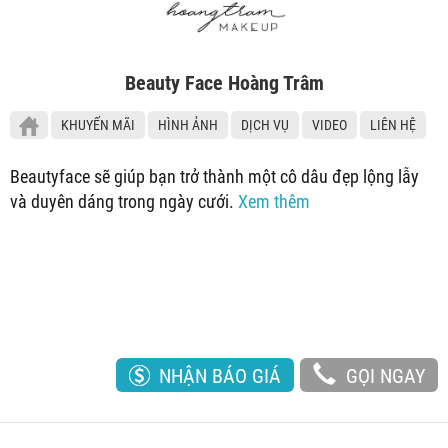
Beauty Face Hoàng Trâm
KHUYẾN MÃI
HÌNH ẢNH
DỊCH VỤ
VIDEO
LIÊN HỆ
Beautyface sẽ giúp bạn trở thành một cô dâu đẹp lộng lẫy
và duyên dáng trong ngày cưới.
Xem thêm
NHẬN BÁO GIÁ
GỌI NGAY