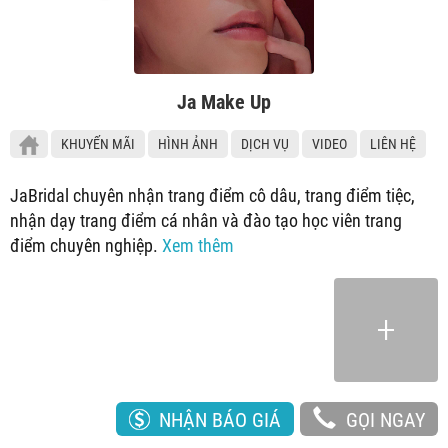
Ja Make Up
KHUYẾN MÃI
HÌNH ẢNH
DỊCH VỤ
VIDEO
LIÊN HỆ
JaBridal chuyên nhận trang điểm cô dâu, trang điểm tiệc,
nhận dạy trang điểm cá nhân và đào tạo học viên trang
điểm chuyên nghiệp.
Xem thêm
NHẬN BÁO GIÁ
GỌI NGAY