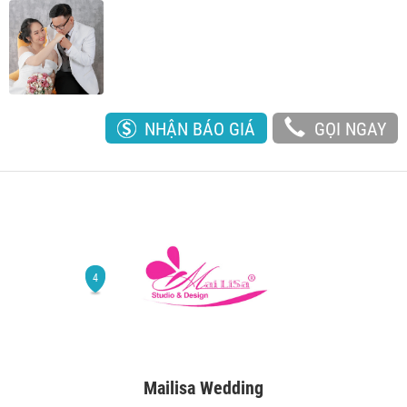
NHẬN BÁO GIÁ
GỌI NGAY
Mailisa Wedding