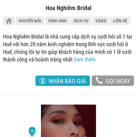
Hoa Nghiêm Bridal
KHUYẾN MÃI
HÌNH ẢNH
DỊCH VỤ
VIDEO
LIÊN HỆ
Hoa Nghiêm Bridal là nhà cung cấp dịch vụ cưới hỏi số 1 tại
Huế với hơn 20 năm kinh nghiệm trong lĩnh vực cưới hỏi ở
Huế, chúng tôi tự tin giúp khách hàng của mình có 1 lễ cưới
thành công và hoành tráng nhất
Xem thêm
NHẬN BÁO GIÁ
GỌI NGAY