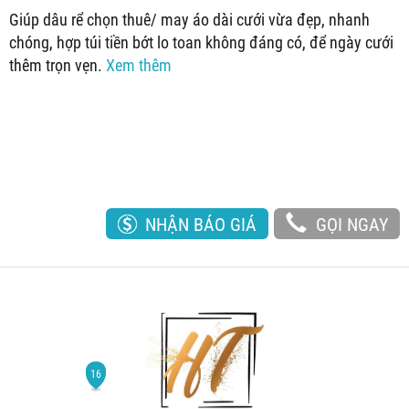
Giúp dâu rể chọn thuê/ may áo dài cưới vừa đẹp, nhanh
chóng, hợp túi tiền bớt lo toan không đáng có, để ngày cưới
thêm trọn vẹn.
Xem thêm
NHẬN BÁO GIÁ
GỌI NGAY