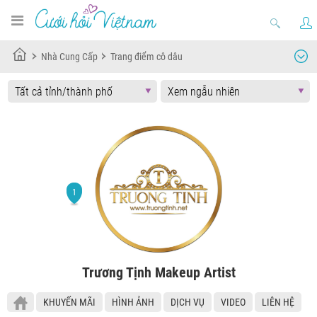
Nhà Cung Cấp
Trang điểm cô dâu
Trương Tịnh Makeup Artist
KHUYẾN MÃI
HÌNH ẢNH
DỊCH VỤ
VIDEO
LIÊN HỆ