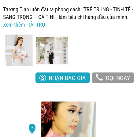
Trương Tịnh luôn đặt ra phong cách: 'TRẺ TRUNG - TINH TẾ -
SANG TRỌNG – CÁ TÍNH' làm tiêu chí hàng đầu của mình.
Xem thêm
∙
TÀI TRỢ
NHẬN BÁO GIÁ
GỌI NGAY