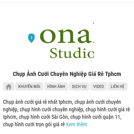
Chụp Ảnh Cưới Chuyên Nghiệp Giá Rẻ Tphcm
KHUYẾN MÃI
HÌNH ẢNH
DỊCH VỤ
VIDEO
LIÊN HỆ
Chụp ảnh cưới giá rẻ nhất tphcm, chụp ảnh cưới chuyên
nghiệp, chụp hình cưới chuyên nghiệp, chụp hình cưới giá rẻ
tphcm, chụp hình cưới Sài Gòn, chụp hình cưới quận 11,
chụp hình cưới trọn gói giá rẻ
Xem thêm