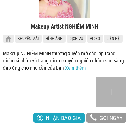
Makeup Artist NGHIÊM MINH
KHUYẾN MÃI
HÌNH ẢNH
DỊCH VỤ
VIDEO
LIÊN HỆ
Makeup NGHIÊM MINH thường xuyên mở các lớp trang
điểm cá nhân và trang điểm chuyên nghiệp nhằm sẵn sàng
đáp ứng cho nhu cầu của bạn
Xem thêm
NHẬN BÁO GIÁ
GỌI NGAY