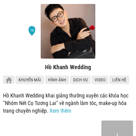
Hồ Khanh Wedding
KHUYẾN MÃI
HÌNH ẢNH
DỊCH VỤ
VIDEO
LIÊN HỆ
Hồ Khanh Wedding khai giảng thường xuyên các khóa học
"Nhóm Nét Cọ Tương Lai" về ngành làm tóc, make-up hóa
trang chuyên nghiệp.
Xem thêm