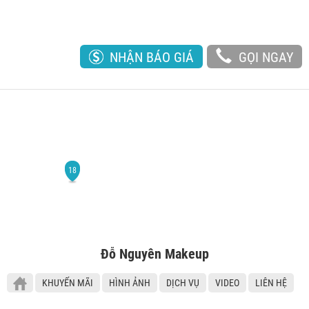
NHẬN BÁO GIÁ
GỌI NGAY
Đỗ Nguyên Makeup
KHUYẾN MÃI
HÌNH ẢNH
DỊCH VỤ
VIDEO
LIÊN HỆ