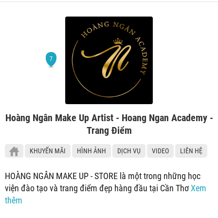
Hoàng Ngân Make Up Artist - Hoang Ngan Academy -
Trang Điểm
KHUYẾN MÃI
HÌNH ẢNH
DỊCH VỤ
VIDEO
LIÊN HỆ
HOÀNG NGÂN MAKE UP - STORE là một trong những học
viện đào tạo và trang điểm đẹp hàng đầu tại Cần Thơ
Xem
thêm