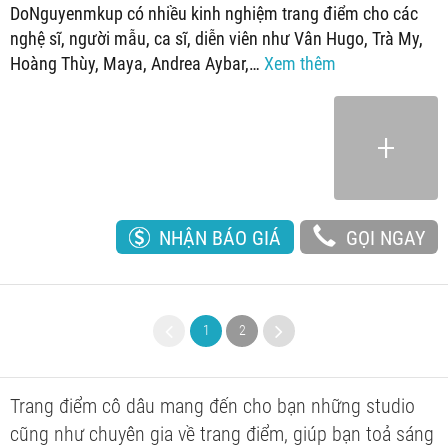
DoNguyenmkup có nhiều kinh nghiệm trang điểm cho các
nghệ sĩ, người mẫu, ca sĩ, diễn viên như Vân Hugo, Trà My,
Hoàng Thùy, Maya, Andrea Aybar,…
Xem thêm
NHẬN BÁO GIÁ
GỌI NGAY
1
2
Trang điểm cô dâu mang đến cho bạn những studio
cũng như chuyên gia về trang điểm, giúp bạn toả sáng