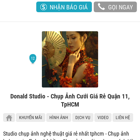
NHẬN BÁO GIÁ
GỌI NGAY
Donald Studio - Chụp Ảnh Cưới Giá Rẻ Quận 11,
TpHCM
KHUYẾN MÃI
HÌNH ẢNH
DỊCH VỤ
VIDEO
LIÊN HỆ
Studio chụp ảnh nghệ thuật giá rẻ nhất tphcm - Chụp ảnh