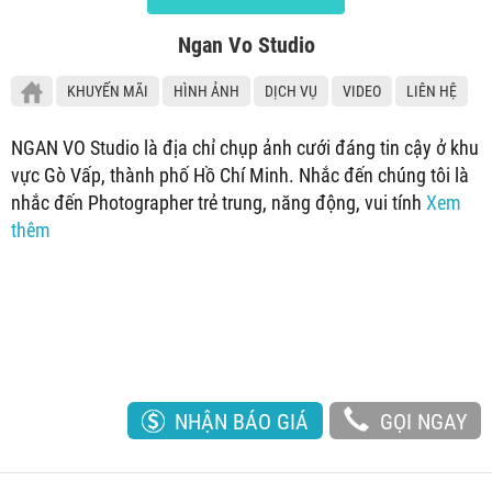
Ngan Vo Studio
KHUYẾN MÃI
HÌNH ẢNH
DỊCH VỤ
VIDEO
LIÊN HỆ
NGAN VO Studio là địa chỉ chụp ảnh cưới đáng tin cậy ở khu
vực Gò Vấp, thành phố Hồ Chí Minh. Nhắc đến chúng tôi là
nhắc đến Photographer trẻ trung, năng động, vui tính
Xem
thêm
NHẬN BÁO GIÁ
GỌI NGAY