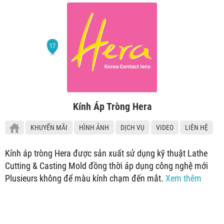
Kính Áp Tròng Hera
KHUYẾN MÃI
HÌNH ẢNH
DỊCH VỤ
VIDEO
LIÊN HỆ
Kính áp tròng Hera được sản xuất sử dụng kỹ thuật Lathe
Cutting & Casting Mold đồng thời áp dụng công nghệ mới
Plusieurs không để màu kính chạm đến mắt.
Xem thêm