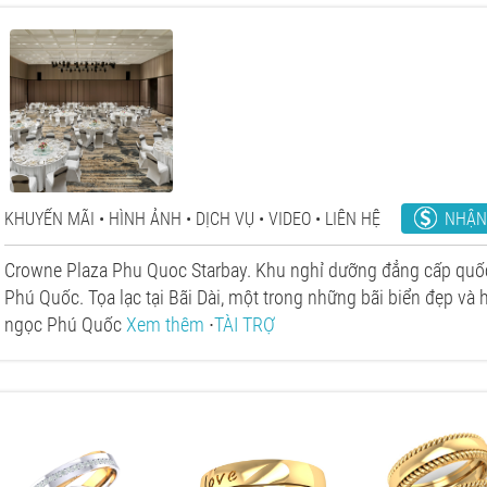
NHẬN
KHUYẾN MÃI
HÌNH ẢNH
DỊCH VỤ
VIDEO
LIÊN HỆ
Crowne Plaza Phu Quoc Starbay. Khu nghỉ dưỡng đẳng cấp quốc
Phú Quốc. Tọa lạc tại Bãi Dài, một trong những bãi biển đẹp và
ngọc Phú Quốc
Xem thêm
∙
TÀI TRỢ