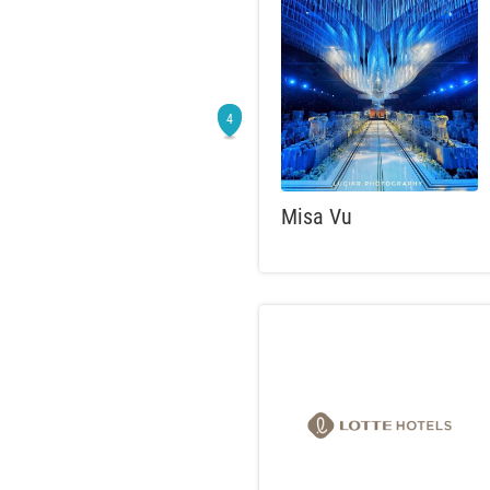
Misa Vu