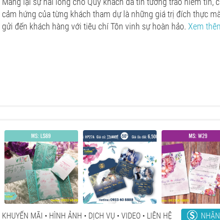
Mang lại sự hài lòng cho Quý khách đã tin tưởng trao niềm tin,
cảm hứng của từng khách tham dự là những giá trị đích thực 
gửi đến khách hàng với tiêu chí Tôn vinh sự hoàn hảo.
Xem thê
NHẬN
KHUYẾN MÃI
HÌNH ẢNH
DỊCH VỤ
VIDEO
LIÊN HỆ