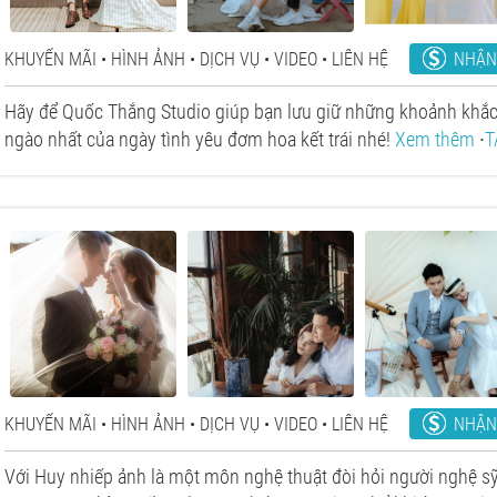
NHẬN
KHUYẾN MÃI
HÌNH ẢNH
DỊCH VỤ
VIDEO
LIÊN HỆ
Hãy để Quốc Thắng Studio giúp bạn lưu giữ những khoảnh khắc
ngào nhất của ngày tình yêu đơm hoa kết trái nhé!
Xem thêm
∙
T
NHẬN
KHUYẾN MÃI
HÌNH ẢNH
DỊCH VỤ
VIDEO
LIÊN HỆ
Với Huy nhiếp ảnh là một môn nghệ thuật đòi hỏi người nghệ s