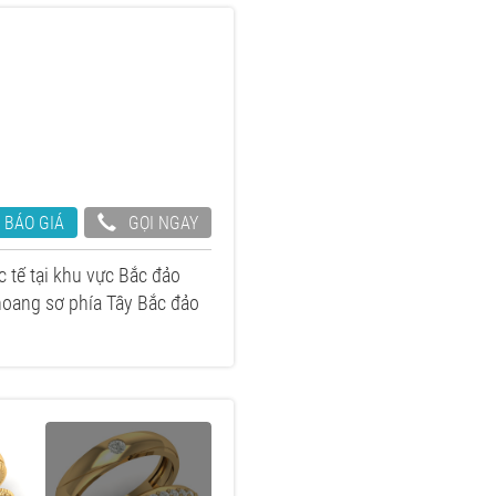
 BÁO GIÁ
GỌI NGAY
 tế tại khu vực Bắc đảo
 hoang sơ phía Tây Bắc đảo