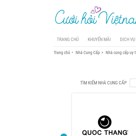
TRANG CHỦ
KHUYẾN MÃI
DỊCH VỤ
Trang chủ
Nhà Cung Cấp
Nhà cung cấp uy t
TÌM KIẾM NHÀ CUNG CẤP