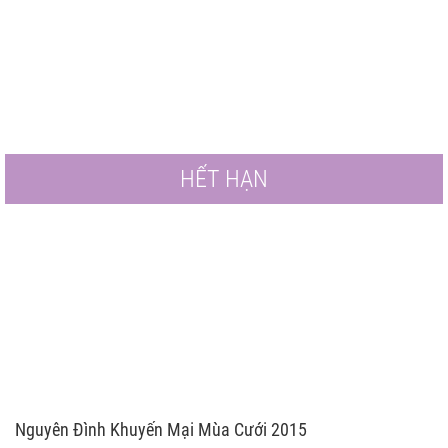
HẾT HẠN
Nguyên Đình Khuyến Mại Mùa Cưới 2015