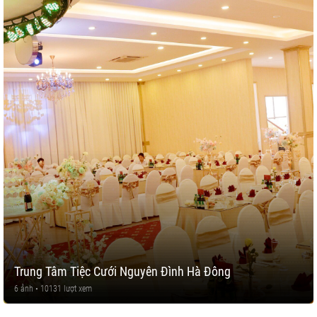
Trung Tâm Tiệc Cưới Nguyên Đình Hà Đông
6 ảnh • 10131 lượt xem