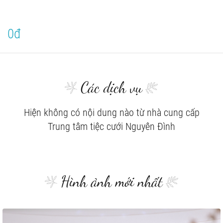
0đ
Các dịch vụ
Hiện không có nội dung nào từ nhà cung cấp
Trung tâm tiệc cưới Nguyên Đình
Hình ảnh mới nhất