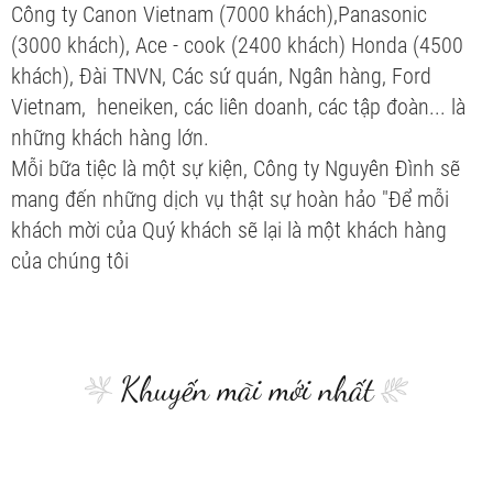
Công ty Canon Vietnam (7000 khách),Panasonic
(3000 khách), Ace - cook (2400 khách) Honda (4500
khách), Đài TNVN, Các sứ quán, Ngân hàng, Ford
Vietnam, heneiken, các liên doanh, các tập đoàn... là
những khách hàng lớn.
Mỗi bữa tiệc là một sự kiện, Công ty Nguyên Đình sẽ
mang đến những dịch vụ thật sự hoàn hảo "Để mỗi
khách mời của Quý khách sẽ lại là một khách hàng
của chúng tôi
Khuyến mãi mới nhất