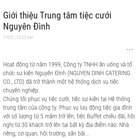
Giới thiệu Trung tâm tiệc cưới
Nguyên Đình
7/3/21, 12:23 AM
Hoạt động từ năm 1999, Công ty TNHH ăn uống và tổ
chức sự kiện Nguyên Đình (NGUYEN DINH CATERING
CO., LTD) đã trở thành một hệ thống dịch vụ tiệc
chuyên nghiệp.
Chúng tôi phục vụ tiệc cưới, tiệc sự kiện tại Hệ thống
trung tâm của công ty. Phục vụ lưu động tiệc gia đình
với số lượng từ 5 mâm trở lên, tiệc Buffet chiêu đãi, hội
nghị từ 30 khách trở lên tại bất kỳ địa điểm nào: Nhà
riêng, cơ quan, hội trường, sân bãi...