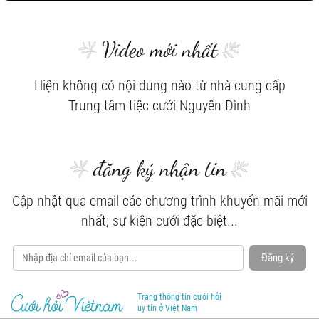
Video mới nhất
Hiện không có nội dung nào từ nhà cung cấp
Trung tâm tiệc cưới Nguyên Đình
đăng ký nhận tin
Cập nhật qua email các chương trình khuyến mãi mới
nhất, sự kiện cưới đặc biệt...
Đăng ký
Trang thông tin cưới hỏi
uy tín ở Việt Nam