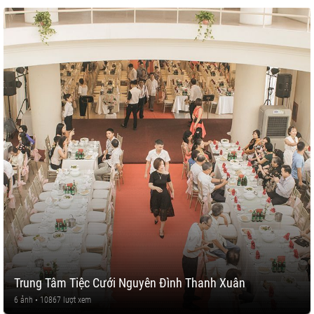
Trung Tâm Tiệc Cưới Nguyên Đình Thanh Xuân
6 ảnh • 10867 lượt xem