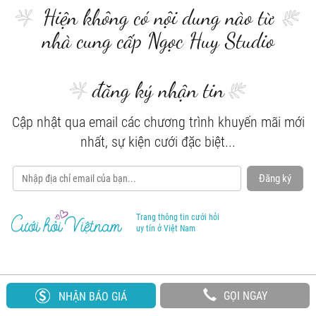
Hiện không có nội dung nào từ
nhà cung cấp Ngọc Huy Studio
đăng ký nhận tin
Cập nhật qua email các chương trình khuyến mãi mới
nhất, sự kiện cưới đặc biệt...
Đăng ký
Trang thông tin cưới hỏi
uy tín ở Việt Nam
GỌI NGAY
NHẬN BÁO GIÁ