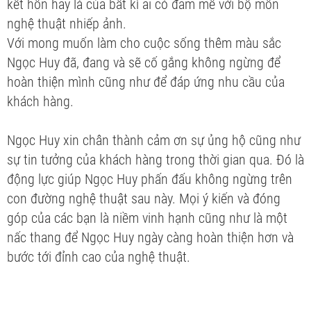
kết hôn hay là của bất kì ai có đam mê với bộ môn
nghệ thuật nhiếp ảnh.
Với mong muốn làm cho cuộc sống thêm màu sắc
Ngọc Huy đã, đang và sẽ cố gắng không ngừng để
hoàn thiện mình cũng như để đáp ứng nhu cầu của
khách hàng.
Ngọc Huy xin chân thành cảm ơn sự ủng hộ cũng như
sự tin tưởng của khách hàng trong thời gian qua. Đó là
động lực giúp Ngọc Huy phấn đấu không ngừng trên
con đường nghệ thuật sau này. Mọi ý kiến và đóng
góp của các bạn là niềm vinh hạnh cũng như là một
nấc thang để Ngọc Huy ngày càng hoàn thiện hơn và
bước tới đỉnh cao của nghệ thuật.