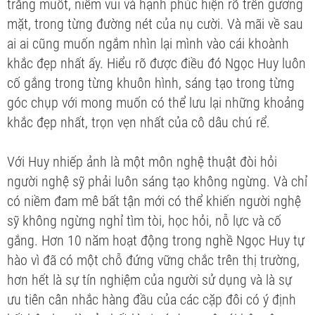
trắng muốt, niềm vui và hạnh phúc hiện rõ trên gương
mặt, trong từng đường nét của nụ cười. Và mãi về sau
ai ai cũng muốn ngắm nhìn lại mình vào cái khoành
khắc đẹp nhất ấy. Hiểu rõ được điều đó Ngọc Huy luôn
cố gắng trong từng khuôn hình, sáng tạo trong từng
góc chụp với mong muốn có thể lưu lại những khoảng
khắc đẹp nhất, trọn vẹn nhất của cô dâu chú rể.
Với Huy nhiếp ảnh là một môn nghệ thuật đòi hỏi
người nghệ sỹ phải luôn sáng tạo không ngừng. Và chỉ
có niềm đam mê bất tận mới có thể khiến người nghệ
sỹ không ngừng nghỉ tìm tòi, học hỏi, nỗ lực và cố
gắng. Hơn 10 năm hoạt động trong nghề Ngọc Huy tự
hào vì đã có một chỗ đứng vững chắc trên thị trường,
hơn hết là sự tín nghiệm của người sử dụng và là sự
ưu tiên cân nhắc hàng đầu của các cặp đôi có ý định