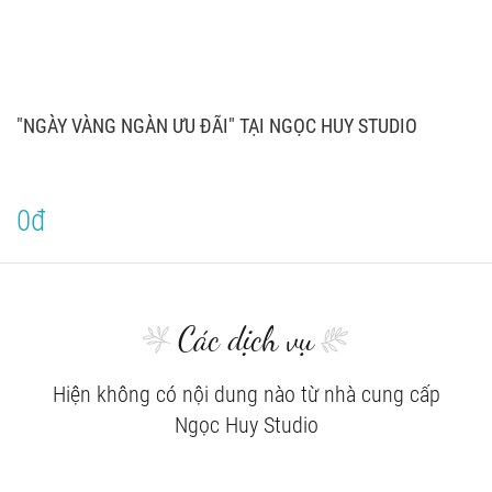
"NGÀY VÀNG NGÀN ƯU ĐÃI" TẠI NGỌC HUY STUDIO
0đ
Các dịch vụ
Hiện không có nội dung nào từ nhà cung cấp
Ngọc Huy Studio