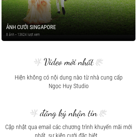
ẢNH CƯỚI SINGAPORE
8 ảnh • 13624 lượt xem
Video mới nhất
Hiện không có nội dung nào từ nhà cung cấp
Ngọc Huy Studio
đăng ký nhận tin
Cập nhật qua email các chương trình khuyến mãi mới
nhất, sự kiện cưới đặc biệt...