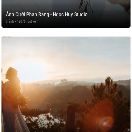
Ảnh Cưới Phan Rang - Ngọc Huy Studio
5 ảnh • 13076 lượt xem