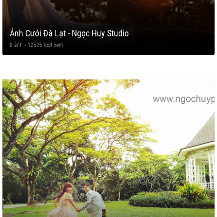
Ảnh Cưới Đà Lạt - Ngọc Huy Studio
8 ảnh • 12526 lượt xem