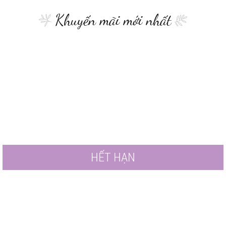
Khuyến mãi mới nhất
HẾT HẠN