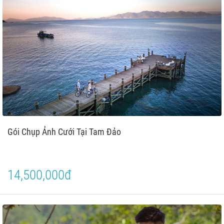
Gói Chụp Ảnh Cưới Tại Tam Đảo
14,500,000đ