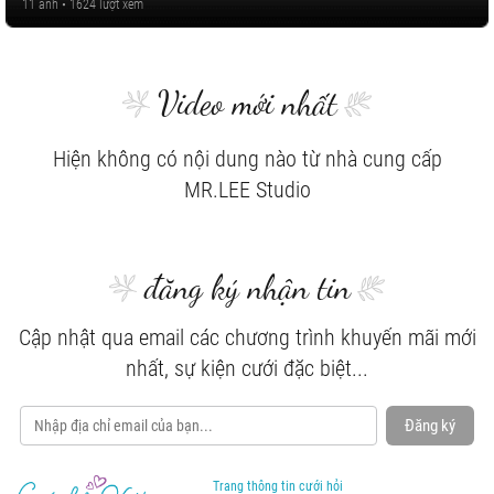
11 ảnh • 1624 lượt xem
Video mới nhất
Hiện không có nội dung nào từ nhà cung cấp
MR.LEE Studio
đăng ký nhận tin
Cập nhật qua email các chương trình khuyến mãi mới
nhất, sự kiện cưới đặc biệt...
Đăng ký
Trang thông tin cưới hỏi