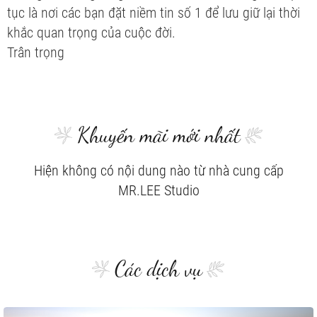
tục là nơi các bạn đặt niềm tin số 1 để lưu giữ lại thời
khắc quan trọng của cuộc đời.
Trân trọng
Khuyến mãi mới nhất
Hiện không có nội dung nào từ nhà cung cấp
MR.LEE Studio
Các dịch vụ