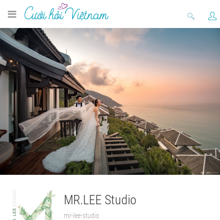
MR.LEE Studio
mr-lee-studio