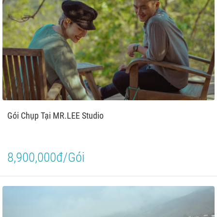
Gói Chụp Tại MR.LEE Studio
8,900,000đ/Gói