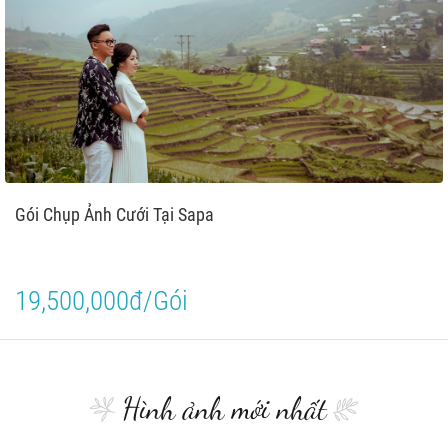
Gói Chụp Ảnh Cưới Tại Sapa
19,500,000đ/Gói
Hình ảnh mới nhất