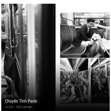
Chuyện Tình Paris
14 ảnh • 1830 lượt xem