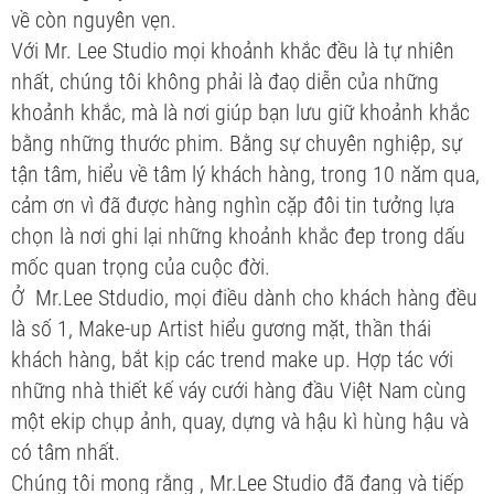
về còn nguyên vẹn.
Với Mr. Lee Studio mọi khoảnh khắc đều là tự nhiên
nhất, chúng tôi không phải là đaọ diễn của những
khoảnh khắc, mà là nơi giúp bạn lưu giữ khoảnh khắc
bằng những thước phim. Bằng sự chuyên nghiệp, sự
tận tâm, hiểu về tâm lý khách hàng, trong 10 năm qua,
cảm ơn vì đã được hàng nghìn cặp đôi tin tưởng lựa
chọn là nơi ghi lại những khoảnh khắc đep trong dấu
mốc quan trọng của cuộc đời.
Ở Mr.Lee Stdudio, mọi điều dành cho khách hàng đều
là số 1, Make-up Artist hiểu gương mặt, thần thái
khách hàng, bắt kịp các trend make up. Hợp tác với
những nhà thiết kế váy cưới hàng đầu Việt Nam cùng
một ekip chụp ảnh, quay, dựng và hậu kì hùng hậu và
có tâm nhất.
Chúng tôi mong rằng , Mr.Lee Studio đã đang và tiếp