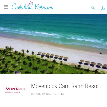
Mövenpick Cam Ranh Resort
movenpick-resort-cam-ranh