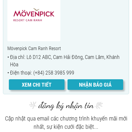
Mövenpick Cam Ranh Resort
Địa chỉ: Lô D12 ABC, Cam Hải Đông, Cam Lâm, Khánh
Hòa
Điện thoại: (+84) 258 3985 999
XEM CHI TIẾT
NHẬN BÁO GIÁ
đăng ký nhận tin
Cập nhật qua email các chương trình khuyến mãi mới
nhất, sự kiện cưới đặc biệt...