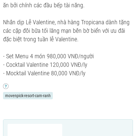
ăn bởi chính các đầu bếp tài năng.
Nhân dịp Lễ Valentine, nhà hàng Tropicana dành tặng
các cặp đôi bữa tối lãng mạn bên bờ biển với ưu đãi
đặc biệt trong tuần lễ Valentine.
- Set Menu 4 món 980,000 VNĐ/người
- Cocktail Valentine 120,000 VNĐ/ly
- Mocktail Valentine 80,000 VNĐ/ly
movenpick-resort-cam-ranh