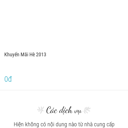
Khuyến Mãi Hè 2013
0đ
Các dịch vụ
Hiện không có nội dung nào từ nhà cung cấp