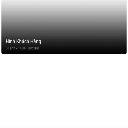
Hình Khách Hàng
30 ảnh • 14607 lượt xem