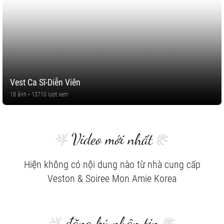
Vest Ca Sĩ-Diễn Viên
18 ảnh • 13710 lượt xem
Video mới nhất
Hiện không có nội dung nào từ nhà cung cấp
Veston & Soiree Mon Amie Korea
đăng ký nhận tin