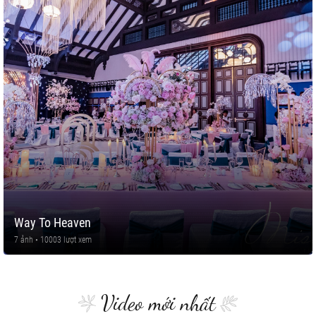
Way To Heaven
7 ảnh • 10003 lượt xem
Video mới nhất