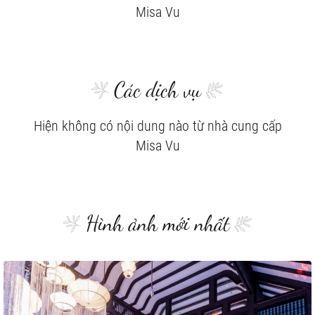
Misa Vu
Các dịch vụ
Hiện không có nội dung nào từ nhà cung cấp
Misa Vu
Hình ảnh mới nhất