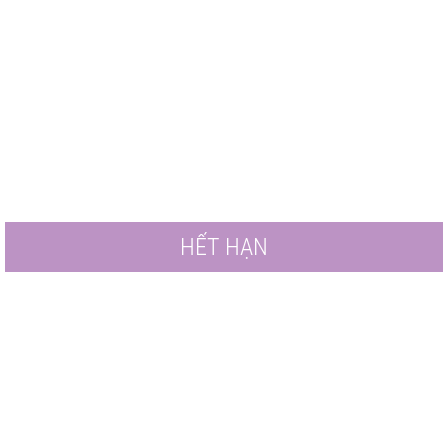
HẾT HẠN