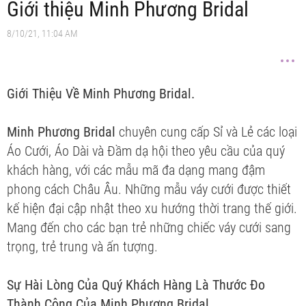
Giới thiệu Minh Phương Bridal
8/10/21, 11:04 AM
Giới Thiệu Về Minh Phương Bridal.
Minh Phương Bridal
chuyên cung cấp Sỉ và Lẻ các loại
Áo Cưới, Áo Dài và Đầm dạ hội theo yêu cầu của quý
khách hàng, với các mẫu mã đa dạng mang đậm
phong cách Châu Âu. Những mẫu váy cưới được thiết
kế hiện đại cập nhật theo xu hướng thời trang thế giới.
Mang đến cho các bạn trẻ những chiếc váy cưới sang
trọng, trẻ trung và ấn tượng.
Sự Hài Lòng Của Quý Khách Hàng Là Thước Đo
Thành Công Của Minh Phương Bridal.