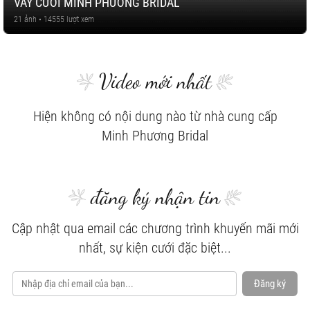
VÁY CƯỚI MINH PHƯƠNG BRIDAL
21 ảnh • 14555 lượt xem
Video mới nhất
Hiện không có nội dung nào từ nhà cung cấp
Minh Phương Bridal
đăng ký nhận tin
Cập nhật qua email các chương trình khuyến mãi mới
nhất, sự kiện cưới đặc biệt...
Đăng ký