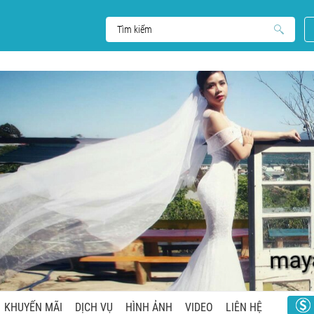
KHUYẾN MÃI
DỊCH VỤ
HÌNH ẢNH
VIDEO
LIÊN HỆ