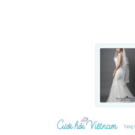
Trang t