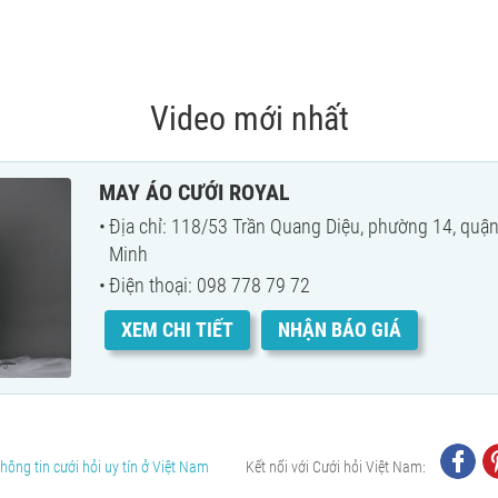
Video mới nhất
MAY ÁO CƯỚI ROYAL
Địa chỉ: 118/53 Trần Quang Diệu, phường 14, quận
Minh
Điện thoại: 098 778 79 72
XEM CHI TIẾT
NHẬN BÁO GIÁ
hông tin cưới hỏi uy tín ở Việt Nam
Kết nối với Cưới hỏi Việt Nam: