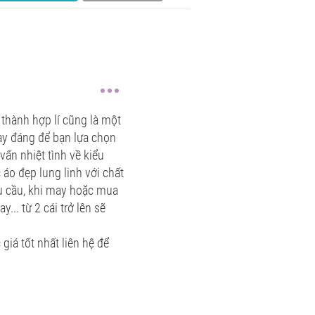
 thành hợp lí cũng là một
ay đáng để bạn lựa chọn
ấn nhiệt tình về kiểu
 áo đẹp lung linh với chất
êu cầu, khi may hoặc mua
.. từ 2 cái trở lên sẽ
iá tốt nhất liên hệ để