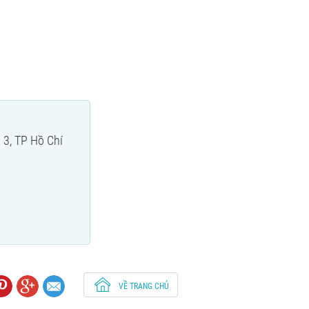
 3, TP Hồ Chí
VỀ TRANG CHỦ