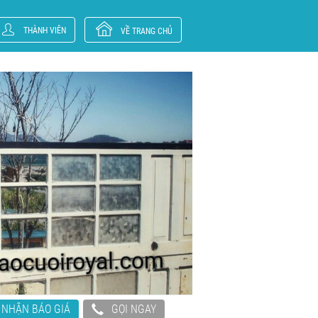
THÀNH VIÊN
VỀ TRANG CHỦ
NHẬN BÁO GIÁ
GỌI NGAY