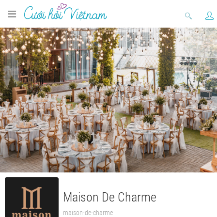
Maison De Charme
maison-de-charme