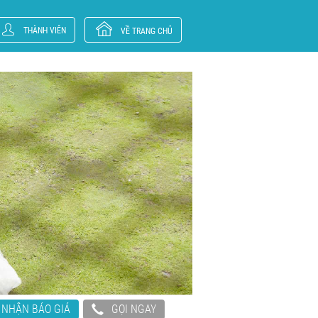
THÀNH VIÊN
VỀ TRANG CHỦ
NHẬN BÁO GIÁ
GỌI NGAY