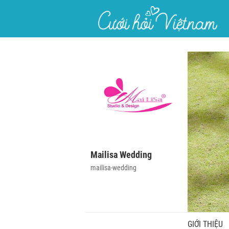
}
Mailisa Wedding
mailisa-wedding
GIỚI THIỆU