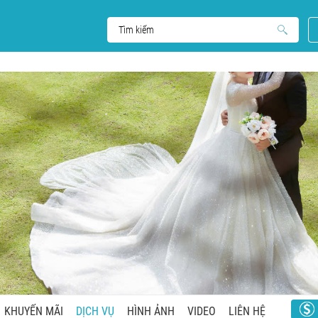
KHUYẾN MÃI
DỊCH VỤ
HÌNH ẢNH
VIDEO
LIÊN HỆ