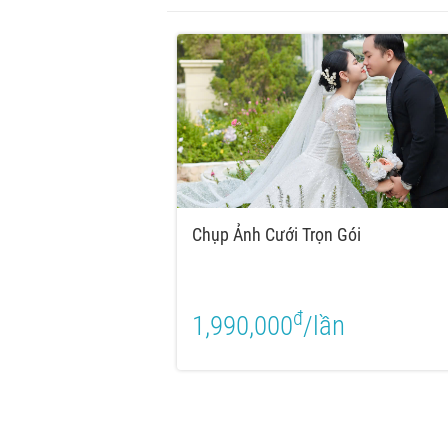
Chụp Ảnh Cưới Trọn Gói
đ
1,990,000
/lần