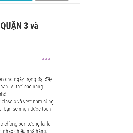
 QUẬN 3 và
ẹn cho ngày trọng đại đấy!
hân. Vì thế, các nàng
nhé.
y classic và vest nam cùng
ai bạn sẽ nhận được toàn
 chồng son tương lai là
n nhạc chiếu nhà hàng.