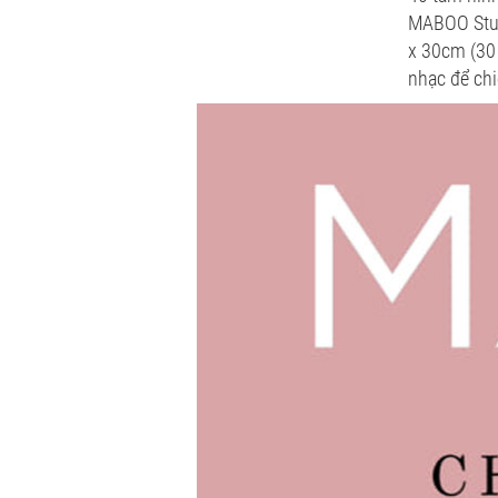
MABOO Studi
x 30cm (30 
nhạc để chi