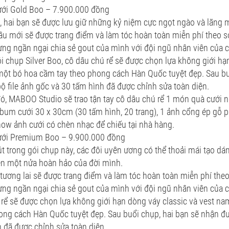
ưới Gold Boo – 7.900.000 đồng
, hai bạn sẽ được lưu giữ những kỷ niệm cực ngọt ngào và lãng 
u mới sẽ được trang điểm và làm tóc hoàn toàn miễn phí theo sở 
ng ngần ngại chia sẻ gout của mình với đội ngũ nhân viên của c
i chụp Silver Boo, cô dâu chú rể sẽ được chọn lựa không giới hạ
ột bó hoa cầm tay theo phong cách Hàn Quốc tuyệt đẹp. Sau bu
ộ file ảnh gốc và 30 tấm hình đã được chỉnh sửa toàn diện.
, MABOO Studio sẽ trao tận tay cô dâu chú rể 1 món quà cưới n
lbum cưới 30 x 30cm (30 tấm hình, 20 trang), 1 ảnh cổng ép gỗ
how ảnh cưới có chèn nhạc để chiếu tại nhà hàng.
ưới Premium Boo – 9.900.000 đồng
t trong gói chụp này, các đôi uyên ương có thể thoải mái tạo dán
ên một nửa hoàn hảo của đời mình.
tương lai sẽ được trang điểm và làm tóc hoàn toàn miễn phí theo 
ng ngần ngại chia sẻ gout của mình với đội ngũ nhân viên của c
rể sẽ được chọn lựa không giới hạn dòng váy classic và vest 
ong cách Hàn Quốc tuyệt đẹp. Sau buổi chụp, hai bạn sẽ nhận đư
 đã được chỉnh sửa toàn diện.