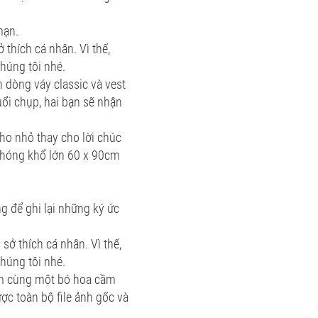
mạn.
thích cá nhân. Vì thế,
húng tôi nhé.
n dòng váy classic và vest
ổi chụp, hai bạn sẽ nhận
ho nhỏ thay cho lời chúc
 phóng khổ lớn 60 x 90cm
g để ghi lại những ký ức
sở thích cá nhân. Vì thế,
húng tôi nhé.
nam cùng một bó hoa cầm
ợc toàn bộ file ảnh gốc và