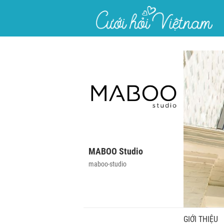
}
MABOO Studio
maboo-studio
GIỚI THIỆU