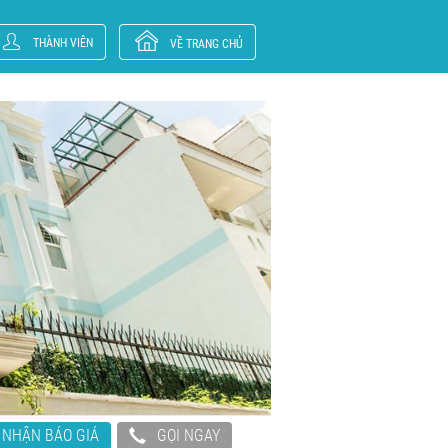
THÀNH VIÊN
VỀ TRANG CHỦ
NHẬN BÁO GIÁ
GỌI NGAY