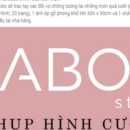
o sẽ trao tay các đôi vợ chồng tương lai những món quà cưới ý
hình, 20 trang), 1 ảnh ép gỗ phóng khổ lớn 60n x 90cm và 1 sl
ếu tại nhà hàng.