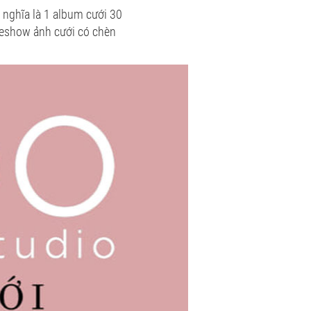
 nghĩa là 1 album cưới 30
ideshow ảnh cưới có chèn