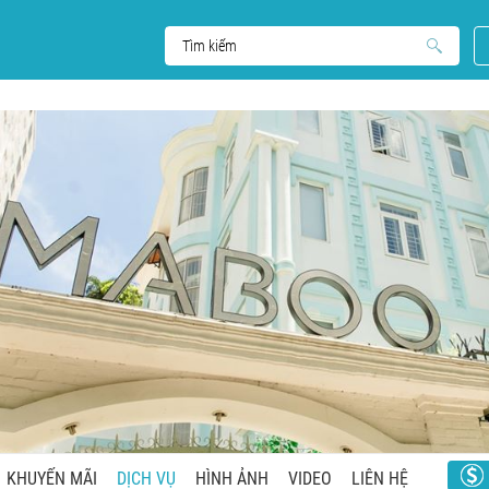
KHUYẾN MÃI
DỊCH VỤ
HÌNH ẢNH
VIDEO
LIÊN HỆ