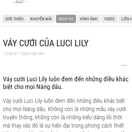
GIỚI THIỆU
KHUYẾN MÃI
DỊCH VỤ
HÌNH ẢNH
VIDEO
LIÊN 
VÁY CƯỚI CỦA LUCI LILY
15/08/21
• 2595 lượt xem
Váy cưới Luci Lily luôn đem đến những điều khác
biệt cho mọi Nàng dâu.
Váy cưới Luci Lily luôn đem đến những điều khác biệt
cho mọi Nàng dâu. Không còn là những mẫu váy cưới
truyền thống, không còn là những kiểu dáng lỗi thời
mà thay vào đó là sự hiện đại trong phong cách thiết