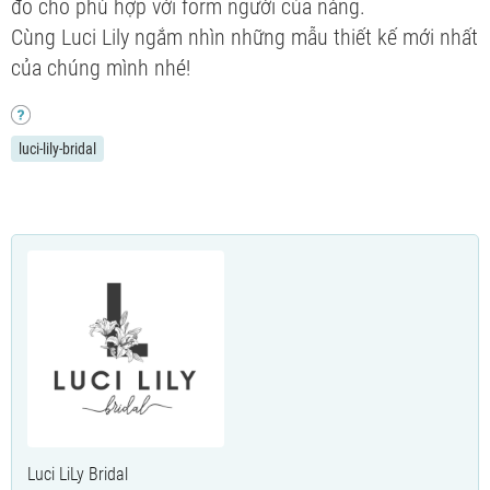
đo cho phù hợp với form người của nàng.
Cùng Luci Lily ngắm nhìn những mẫu thiết kế mới nhất
của chúng mình nhé!
luci-lily-bridal
Luci LiLy Bridal