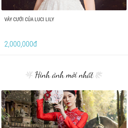
VÁY CƯỚI CỦA LUCI LILY
2,000,000đ
Hình ảnh mới nhất