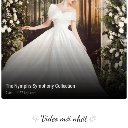
The Nymph's Symphony Collection
7 ảnh • 1187 lượt xem
Video mới nhất