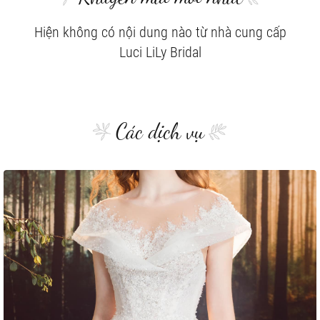
Hiện không có nội dung nào từ nhà cung cấp
Luci LiLy Bridal
Các dịch vụ