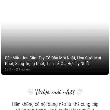
Các Mẫu Hoa Cầm Tay Cô Dâu Mới Nhất, Hoa Cưới Mới
Nhất, Sang Trọng Nhất, Tinh Tế, Giá Hợp Lý Nhất
5 ảnh • 4238 lượt xem
Video mới nhất
Hiện không có nội dung nào từ nhà cung cấp