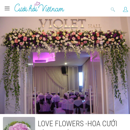
LOVE FLOWERS -HOA CƯỚI