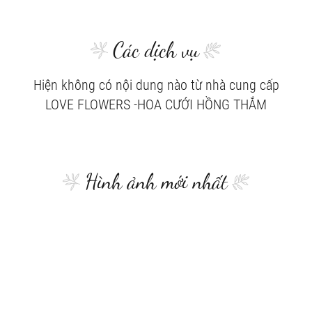
Các dịch vụ
Hiện không có nội dung nào từ nhà cung cấp
LOVE FLOWERS -HOA CƯỚI HỒNG THẮM
Hình ảnh mới nhất