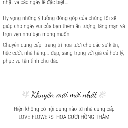
nhật và các ngày lễ đặc biệt…
Hy vọng những ý tưởng đóng góp của chúng tôi sẽ
giúp cho ngày vui của bạn thêm ấn tượng, lãng mạn và
trọn vẹn như bạn mong muốn.
Chuyên cung cấp. trang trí hoa tươi cho các sự kiện,
tiệc cưới, nhà hàng... đẹp, sang trọng với giá cả hợp lý,
phục vụ tận tình chu đáo
Khuyến mãi mới nhất
Hiện không có nội dung nào từ nhà cung cấp
LOVE FLOWERS -HOA CƯỚI HỒNG THẮM