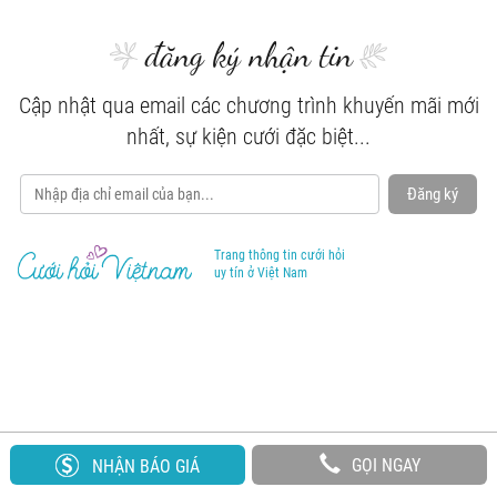
đăng ký nhận tin
Cập nhật qua email các chương trình khuyến mãi mới
nhất, sự kiện cưới đặc biệt...
Đăng ký
Trang thông tin cưới hỏi
uy tín ở Việt Nam
GỌI NGAY
NHẬN BÁO GIÁ