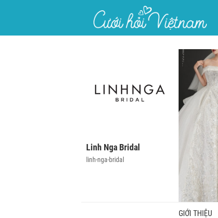
}
Linh Nga Bridal
linh-nga-bridal
GIỚI THIỆU