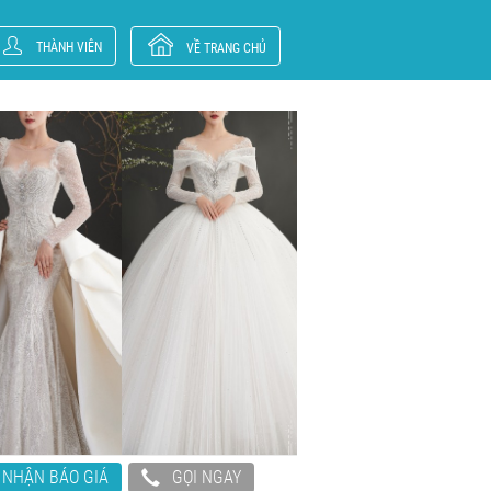
THÀNH VIÊN
VỀ TRANG CHỦ
NHẬN BÁO GIÁ
GỌI NGAY