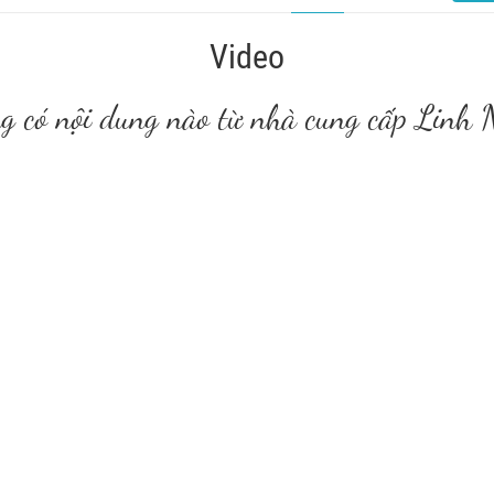
Video
g có nội dung nào từ nhà cung cấp Linh 