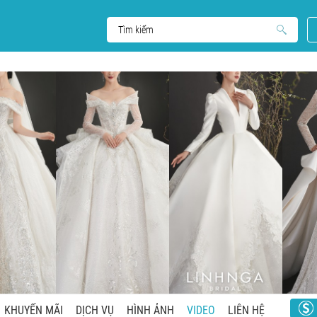
KHUYẾN MÃI
DỊCH VỤ
HÌNH ẢNH
VIDEO
LIÊN HỆ