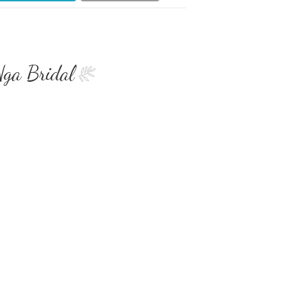
Nga Bridal