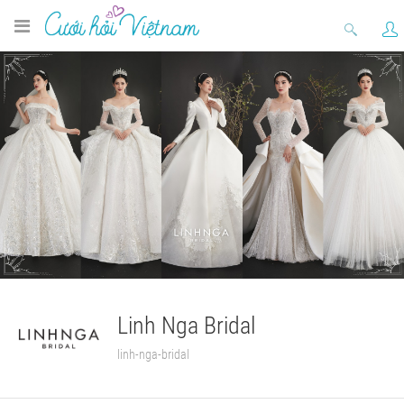
Linh Nga Bridal
linh-nga-bridal