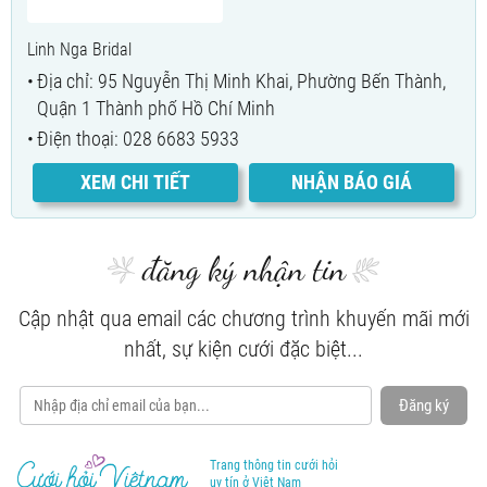
Linh Nga Bridal
Địa chỉ: 95 Nguyễn Thị Minh Khai, Phường Bến Thành,
Quận 1 Thành phố Hồ Chí Minh
Điện thoại: 028 6683 5933
XEM CHI TIẾT
NHẬN BÁO GIÁ
đăng ký nhận tin
Cập nhật qua email các chương trình khuyến mãi mới
nhất, sự kiện cưới đặc biệt...
Đăng ký
Trang thông tin cưới hỏi
uy tín ở Việt Nam