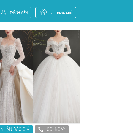
THÀNH VIÊN
VỀ TRANG CHỦ
NHẬN BÁO GIÁ
GỌI NGAY