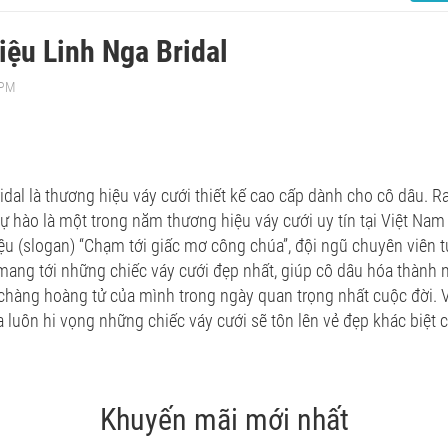
hiệu Linh Nga Bridal
 PM
idal là thương hiệu váy cưới thiết kế cao cấp dành cho cô dâu. R
tự hào là một trong năm thương hiệu váy cưới uy tín tại Việt Nam
ệu (slogan) “Chạm tới giấc mơ công chúa”, đội ngũ chuyên viên tư
mang tới những chiếc váy cưới đẹp nhất, giúp cô dâu hóa thành
hàng hoàng tử của mình trong ngày quan trọng nhất cuộc đời. Vớ
a luôn hi vọng những chiếc váy cưới sẽ tôn lên vẻ đẹp khác biệt c
Khuyến mãi mới nhất