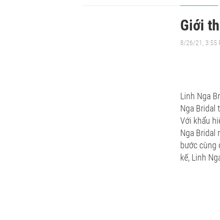
Giới t
8/26/21, 3:55
Linh Nga Br
Nga Bridal 
Với khẩu hi
Nga Bridal 
bước cùng c
kế, Linh Ng