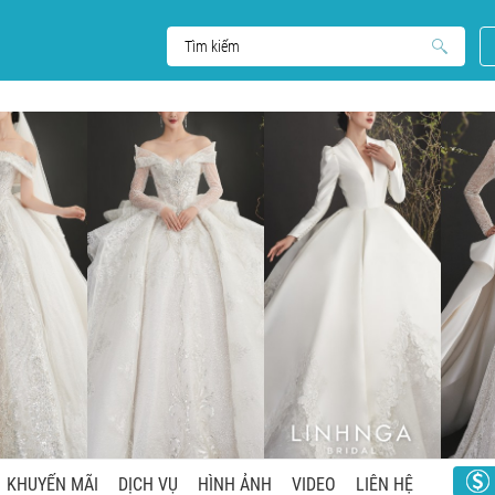
KHUYẾN MÃI
DỊCH VỤ
HÌNH ẢNH
VIDEO
LIÊN HỆ