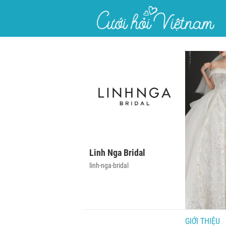
}
Linh Nga Bridal
linh-nga-bridal
GIỚI THIỆU