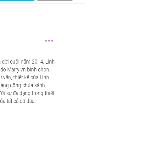
a đời cuối năm 2014, Linh
 do Marry.vn bình chọn.
 vấn, thiết kế của Linh
 nàng công chúa sánh
i sự đa dạng trong thiết
ủa tất cả cô dâu.