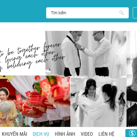
KHUYẾN MÃI
DỊCH VỤ
HÌNH ẢNH
VIDEO
LIÊN HỆ