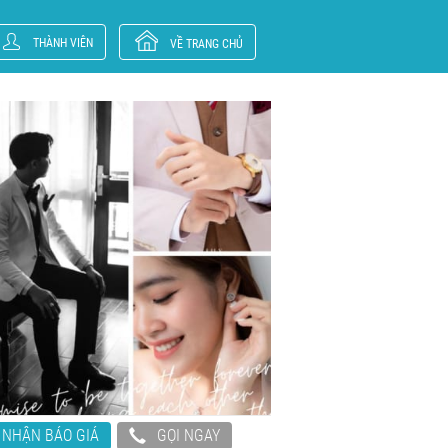
THÀNH VIÊN
VỀ TRANG CHỦ
NHẬN BÁO GIÁ
GỌI NGAY