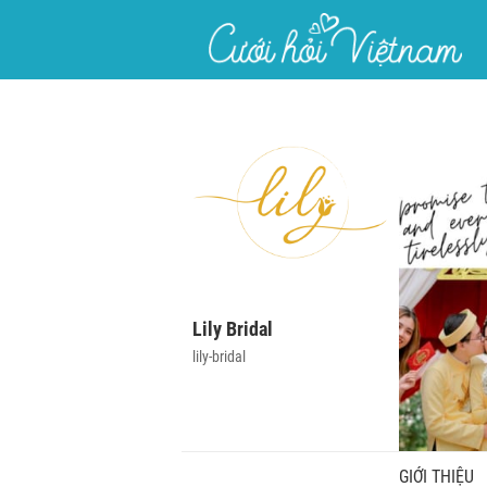
}
Lily Bridal
lily-bridal
GIỚI THIỆU