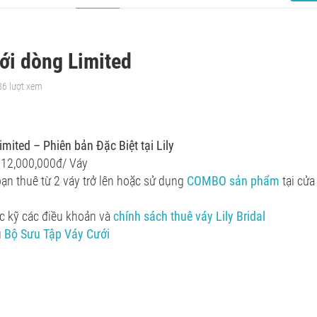
ới dòng Limited
86 lượt xem
mited – Phiên bản Đặc Biệt tại Lily
: 12,000,000đ/ Váy
bạn thuê từ 2 váy trở lên hoặc sử dụng
COMBO sản phẩm
tại cửa
c kỹ các điều khoản và
chính sách thuê váy Lily Bridal
ủ
Bộ Sưu Tập Váy Cưới