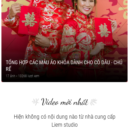
TỔNG HỢP CÁC MẪU ÁO KHỎA DÀNH CHO CÔ DÂU - CHÚ
RỂ
17 ảnh • 13268 lượt xem
Video mới nhất
Hiện không có nội dung nào từ nhà cung cấp
Liem studio