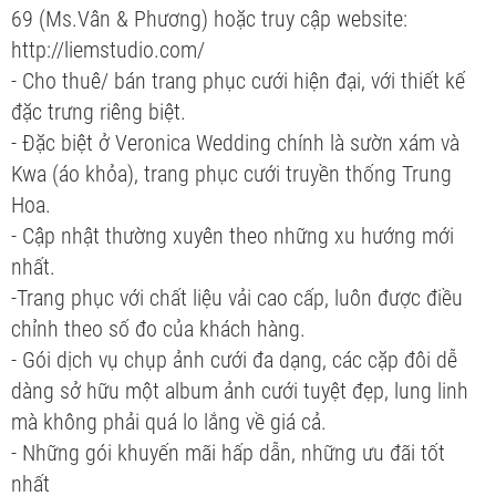
69 (Ms.Vân & Phương) hoặc truy cập website:
http://liemstudio.com/
- Cho thuê/ bán trang phục cưới hiện đại, với thiết kế
đặc trưng riêng biệt.
- Đặc biệt ở Veronica Wedding chính là sườn xám và
Kwa (áo khỏa), trang phục cưới truyền thống Trung
Hoa.
- Cập nhật thường xuyên theo những xu hướng mới
nhất.
-Trang phục với chất liệu vải cao cấp, luôn được điều
chỉnh theo số đo của khách hàng.
- Gói dịch vụ chụp ảnh cưới đa dạng, các cặp đôi dễ
dàng sở hữu một album ảnh cưới tuyệt đẹp, lung linh
mà không phải quá lo lắng về giá cả.
- Những gói khuyến mãi hấp dẫn, những ưu đãi tốt
nhất