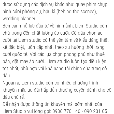
được sử dụng các dịch vụ khác như: quay phim chụp
hình cứoi phóng sự, hậu kì (behind the scenes),
wedding planner…
Bên cạnh nỗ lực đầu tư về hình ảnh, Liem Studio còn
chú trọng đến chất lượng áo cưới. Cô dâu chọn áo
cưới tại Liem studio có thể yên tâm về kiểu dáng thiết
kế đặc biệt, luôn cập nhật theo xu hướng thời trang
cưới quốc tế. Với các lựa chọn phong phú như thuê,
bán, đặt may áo cưới…Liem studio luôn tạo điều kiện
tốt nhất, phù hợp với khả năng tài chính của từng cô
dâu.
Ngoài ra, Liem studio còn có nhiều chương trình
khuyến mãi, ưu đãi hấp dẫn thường xuyên dành cho cô
dâu chú rể.
Để nhận được thông tin khuyến mãi sớm nhất của
Liem Studio vui lòng gọi: 0906 770 140 - 090 231 05