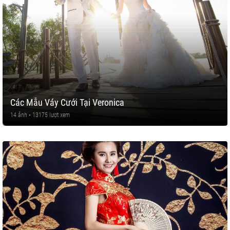
Các Mẫu Váy Cưới Tại Veronica
14 ảnh • 13175 lượt xem