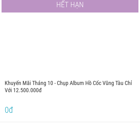
HẾT HẠN
Khuyến Mãi Tháng 10 - Chụp Album Hồ Cốc Vũng Tàu Chỉ
Với 12.500.000đ
0đ