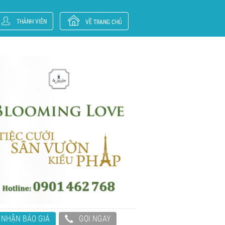
THÀNH VIÊN
VỀ TRANG CHỦ
NHẬN BÁO GIÁ
GỌI NGAY