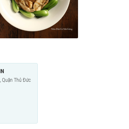
IN
h, Quận Thủ Đức