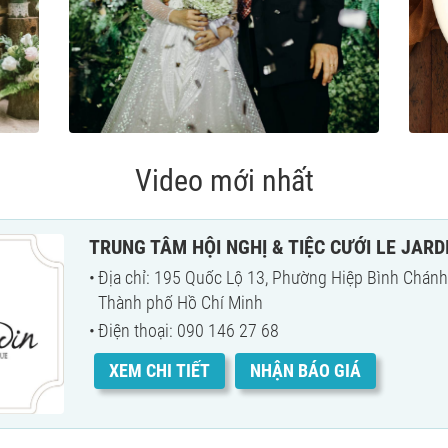
Video mới nhất
TRUNG TÂM HỘI NGHỊ & TIỆC CƯỚI LE JARD
Địa chỉ: 195 Quốc Lộ 13, Phường Hiệp Bình Chán
Thành phố Hồ Chí Minh
Điện thoại: 090 146 27 68
XEM CHI TIẾT
NHẬN BÁO GIÁ