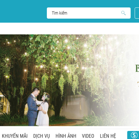
KHUYẾN MÃI
DỊCH VỤ
HÌNH ẢNH
VIDEO
LIÊN HỆ