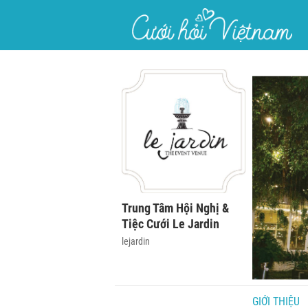
}
Trung Tâm Hội Nghị &
Tiệc Cưới Le Jardin
lejardin
GIỚI THIỆU