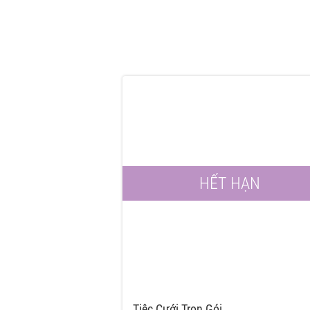
HẾT HẠN
Tiệc Cưới Trọn Gói