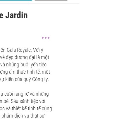
e Jardin
ện Gala Royale. Với ý
 vẻ đẹp đương đại là một
 và những buổi yến tiệc
ớng ẩm thức tinh tế, một
sự kiện của quý Công ty.
nụ cười rạng rỡ và những
 bè. Sáu sảnh tiệc với
ọc và thiết kế tinh tế cùng
 phẩm dịch vụ thật sự