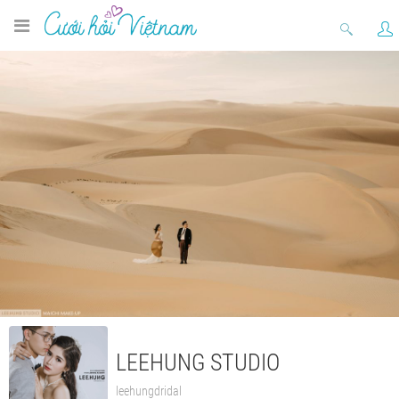
LEEHUNG STUDIO
leehungdridal