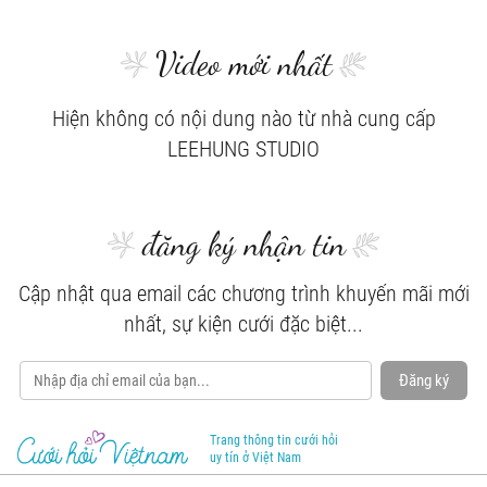
Video mới nhất
Hiện không có nội dung nào từ nhà cung cấp
LEEHUNG STUDIO
đăng ký nhận tin
Cập nhật qua email các chương trình khuyến mãi mới
nhất, sự kiện cưới đặc biệt...
Đăng ký
Trang thông tin cưới hỏi
uy tín ở Việt Nam