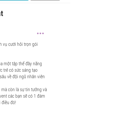
t
 vụ cưới hỏi trọn gói
ủa một tập thể đầy năng
c trẻ có sức sáng tạo
sâu về đội ngũ nhân viên
mà còn là sự tin tưởng và
Event các bạn sẽ có 1 đám
 điều đó!