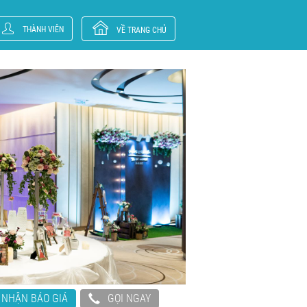
THÀNH VIÊN
VỀ TRANG CHỦ
NHẬN BÁO GIÁ
GỌI NGAY