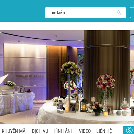
KHUYẾN MÃI
DỊCH VỤ
HÌNH ẢNH
VIDEO
LIÊN HỆ